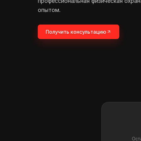
профессиональная физическая охран
опытом.
Получить консультацию
Ост