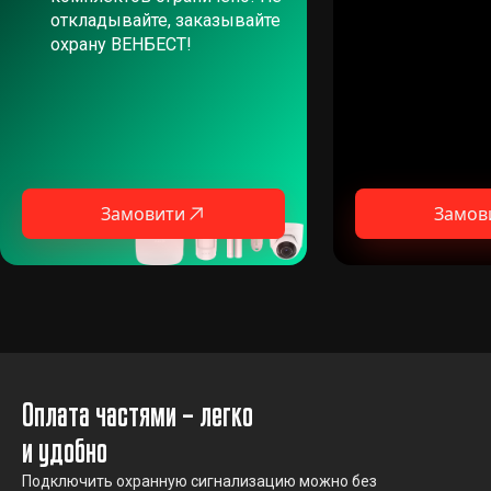
откладывайте, заказывайте
охрану ВЕНБЕСТ!
Замовити
Замов
Оплата частями – легко
и удобно
Подключить охранную сигнализацию можно без