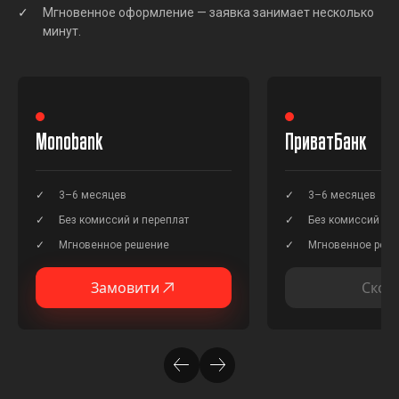
Мгновенное оформление — заявка занимает несколько
минут.
Monobank
ПриватБанк
3–6 месяцев
3–6 месяцев
Без комиссий и переплат
Без комиссий и п
Мгновенное решение
Мгновенное реш
Замовити
Скор