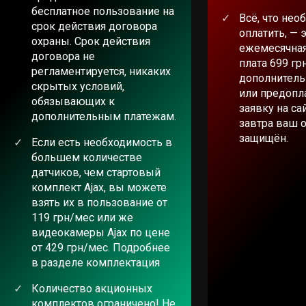
бесплатное пользование на
Всё, что нео
срок действия договора
оплатить, — 
охраны. Срок действия
ежемесячная
договора не
плата 699 гр
регламентируется, никаких
дополнитель
скрытых условий,
или предопла
обязывающих к
заявку на са
дополнительным платежам.
завтра ваш 
защищён.
Если есть необходимость в
большем количестве
датчиков, чем стартовый
комплект Ajax, вы можете
взять их в пользование от
119 грн/мес или же
видеокамеры Ajax по цене
от 429 грн/мес. Подробнее
в разделе комплектация
Количество акционных
комплектов ограничено! Не