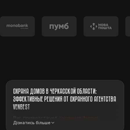
ОХРАНА ДОМОВ В ЧЕРКАССКОЙ ОБЛАСТИ:
ЭФФЕКТИВНЫЕ РЕШЕНИЯ ОТ ОХРАННОГО АГЕНТСТВА
VENBEST
Вас приветствует
охранная фирма
Дізнатись більше
Венбест. Наша фирма предоставляет