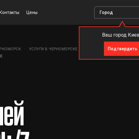
Контакты
Цены
Ваш город Кие
Подтвердить
ЕРНОМОРСК
УСЛУГИ В ЧЕРНОМОРСКЕ
ОХРАНА ЖИЛЬЯ В
КЕ
шей