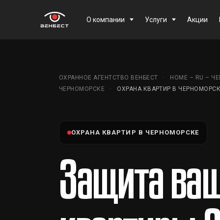
О компании
Услуги
Акции
ОХРАННОЕ АГЕНТСТВО ВЕНБЕСТ
HOME – RU – Ч
ЧЕРНОМОРСКЕ
ОХРАНА КВАРТИР В ЧЕРНОМОРС
ОХРАНА КВАРТИР В ЧЕРНОМОРСКЕ
Защита ва