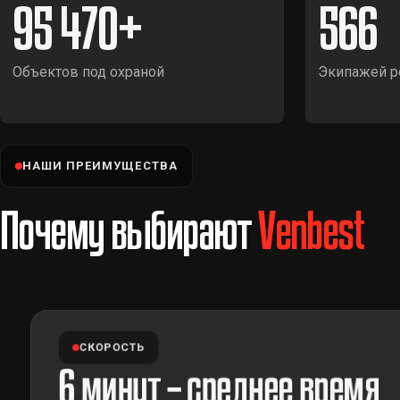
95 470
566
Объектов под охраной
Экипажей р
НАШИ ПРЕИМУЩЕСТВА
Почему выбирают
Venbest
СКОРОСТЬ
6 минут – среднее время