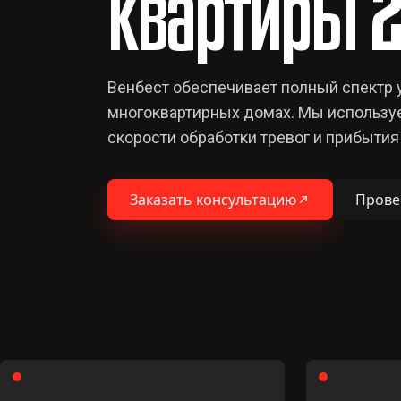
квартиры 2
Венбест обеспечивает полный спектр у
многоквартирных домах. Мы использу
скорости обработки тревог и прибытия
Заказать консультацию
Прове