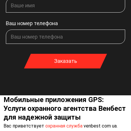
Ваш номер телефона
Заказать
Мобильные приложения GPS:
Услуги охранного агентства Венбест
для надежной защиты
Вас приветствует
охранная служба
venbest com ua.
Спасибо за