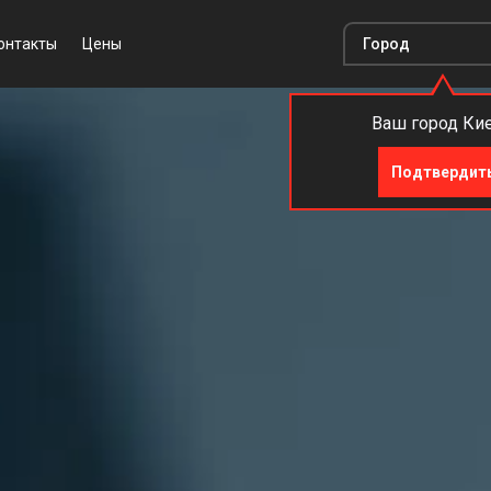
онтакты
Цены
Ваш город Ки
Подтвердит