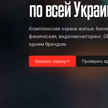
по всей Украи
Комплексная охрана жилья, бизне
физическая, видеомониторинг, GP
одним брендом.
Заказать охрану
Проверить в