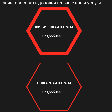
заинтересовать дополнительные наши услуги
ФИЗИЧЕСКАЯ ОХРАНА
Подробнее
ПОЖАРНАЯ ОХРАНА
Подробнее