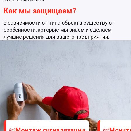
Как мы защищаем?
В зависимости от типа объекта существуют
особенности, которые мы знаем и сделаем
лучшие решения для вашего предприятия.
Монтаж сигнализации
Монито