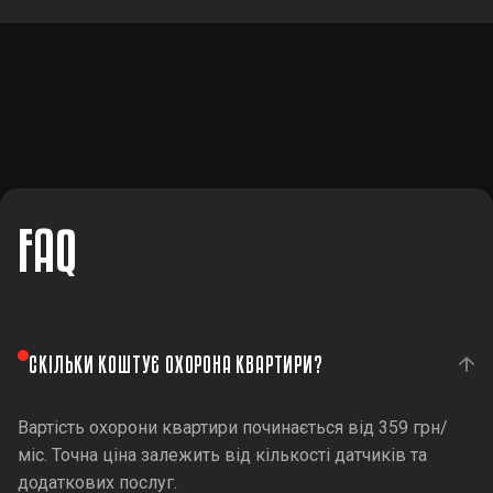
FAQ
СКІЛЬКИ КОШТУЄ ОХОРОНА КВАРТИРИ?
Вартість охорони квартири починається від 359 грн/
міс. Точна ціна залежить від кількості датчиків та
додаткових послуг.