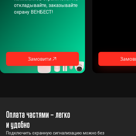
откладывайте, заказывайте
охрану ВЕНБЕСТ!
Замовити
Замов
Оплата частями – легко
и удобно
Подключить охранную сигнализацию можно без