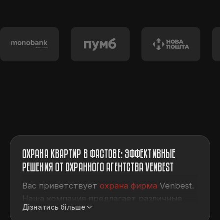
ОХРАНА КВАРТИР В ФАСТОВЕ: ЭФФЕКТИВНЫЕ
РЕШЕНИЯ ОТ ОХРАННОГО АГЕНТСТВА VENBEST
Вас приветствует
охрана фирма
Venbest.
Наша компания предлагает различные
Дізнатись більше
услуги по охране объекта
и установить