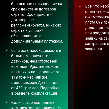
бесплатное пользование на
Всё, что нео
срок действия договора
оплатить, — 
охраны. Срок действия
ежемесячная
договора не
плата 699 гр
регламентируется, никаких
дополнитель
скрытых условий,
или предопла
обязывающих к
заявку на са
дополнительным платежам.
завтра ваш 
защищён.
Если есть необходимость в
большем количестве
датчиков, чем стартовый
комплект Ajax, вы можете
взять их в пользование от
119 грн/мес или же
видеокамеры Ajax по цене
от 429 грн/мес. Подробнее
в разделе комплектация
Количество акционных
комплектов ограничено! Не