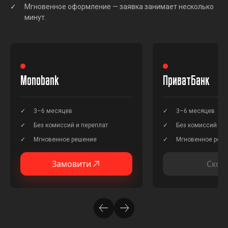
Мгновенное оформление — заявка занимает несколько
минут.
Monobank
ПриватБанк
3–6 месяцев
3–6 месяцев
Без комиссий и переплат
Без комиссий и п
Мгновенное решение
Мгновенное реш
Замовити
Скор