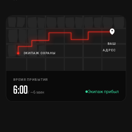
ВАШ
АДРЕС
ЭКИПАЖ ОХРАНЫ
ВРЕМЯ ПРИБЫТИЯ
6:00
Экипаж прибыл
/ ~6 мин