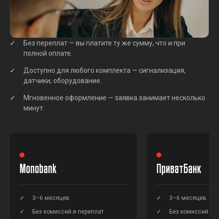
Без переплат — вы платите ту же сумму, что и при
полной оплате.
Доступно для любого комплекта — сигнализация,
датчики, оборудование.
Мгновенное оформление — заявка занимает несколько
минут.
Monobank
ПриватБанк
3–6 месяцев
3–6 месяцев
Без комиссий и переплат
Без комиссий и п