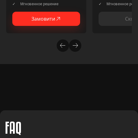
Мгновенное решение
Мгновенное реш
Замовити
Скор
FAQ