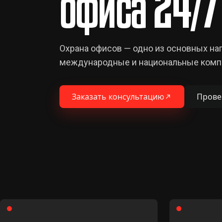
офиса 24/7
Охрана офисов — одно из основных н
международные и национальные комп
Заказать консультацию
Прове