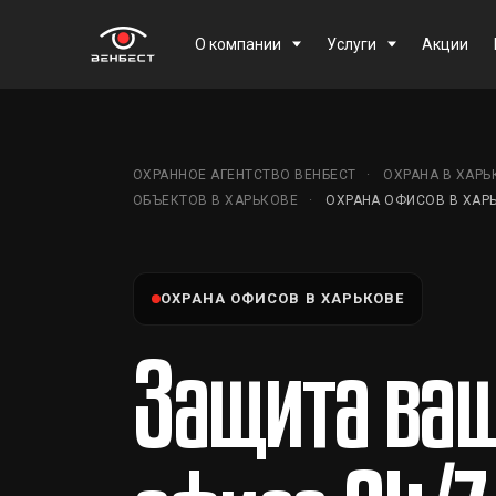
О компании
Услуги
Акции
ОХРАННОЕ АГЕНТСТВО ВЕНБЕСТ
ОХРАНА В ХАРЬ
ОБЪЕКТОВ В ХАРЬКОВЕ
ОХРАНА ОФИСОВ В ХАР
ОХРАНА ОФИСОВ В ХАРЬКОВЕ
Защита ваш