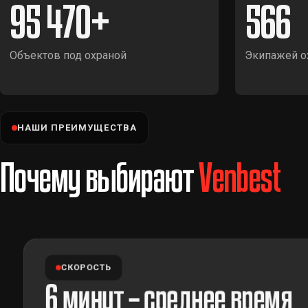
95 470
566
Объектов под охраной
Экипажей о
НАШИ ПРЕИМУЩЕСТВА
Почему выбирают
Venbest
СКОРОСТЬ
6 минут – среднее время