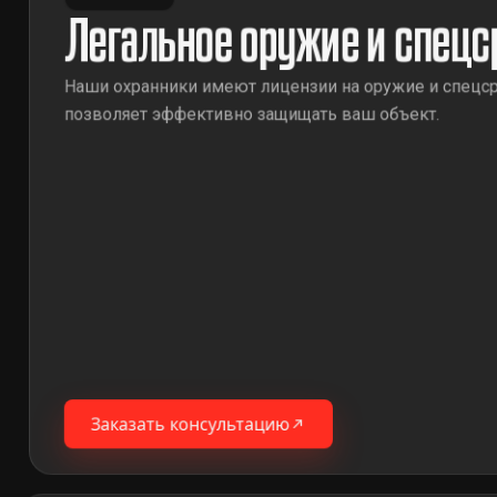
Легальное оружие и спецс
Наши охранники имеют лицензии на оружие и спецср
позволяет эффективно защищать ваш объект.
Заказать консультацию