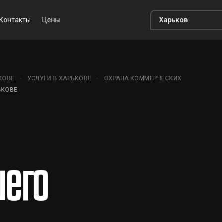
Контакты
Цены
КОВЕ
УСЛУГИ В ХАРЬКОВЕ
ОХРАНА КОММЕРЧЕСКИХ
ЬКОВЕ
его