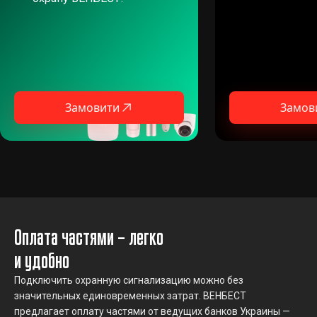
Замовити
Замов
Оплата частями – легко
и удобно
Подключить охранную сигнализацию можно без
значительных единовременных затрат. ВЕНБЕСТ
предлагает оплату частями от ведущих банков Украины —