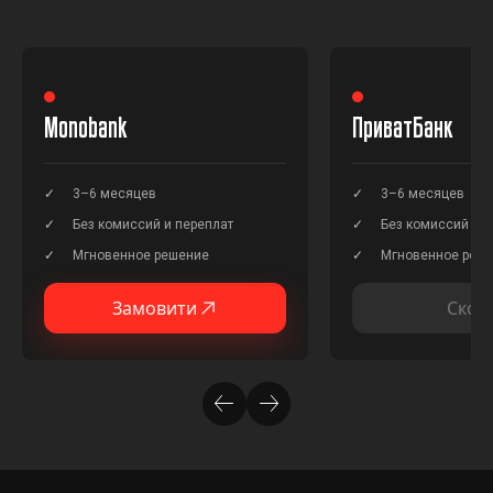
Monobank
ПриватБанк
3–6 месяцев
3–6 месяцев
Без комиссий и переплат
Без комиссий и п
Мгновенное решение
Мгновенное реш
Замовити
Скор