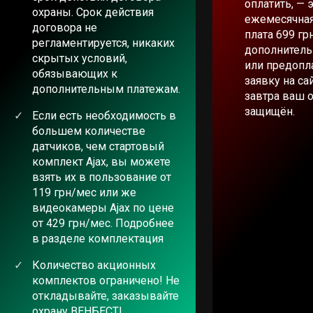
оплатить, — 
охраны. Срок действия
ежемесячная
договора не
плата 699 гр
регламентируется, никаких
дополнитель
скрытых условий,
или предопла
обязывающих к
заявку на са
дополнительным платежам.
завтра ваш 
защищён.
Если есть необходимость в
большем количестве
датчиков, чем стартовый
комплект Ajax, вы можете
взять их в пользование от
119 грн/мес или же
видеокамеры Ajax по цене
от 429 грн/мес. Подробнее
в разделе комплектация
Количество акционных
комплектов ограничено! Не
откладывайте, заказывайте
охрану ВЕНБЕСТ!