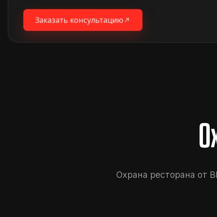
Заказать консультацию
О
Охрана ресторана от 