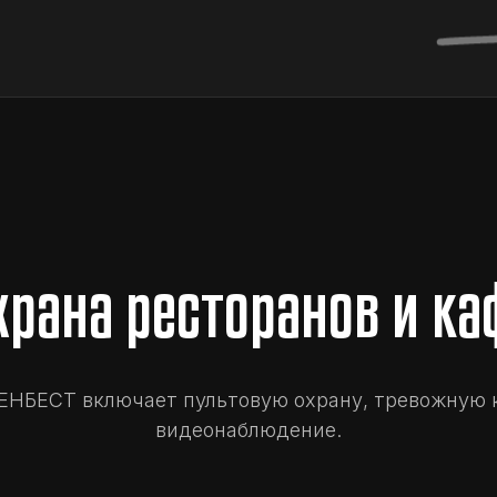
храна ресторанов и ка
ВЕНБЕСТ включает пультовую охрану, тревожную к
видеонаблюдение.