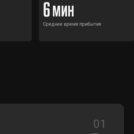
6
Среднее время прибытия
01