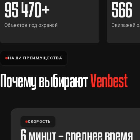
95 470
566
Объектов под охраной
Экипажей о
НАШИ ПРЕИМУЩЕСТВА
Почему выбирают
Venbest
СКОРОСТЬ
6 минут – среднее время