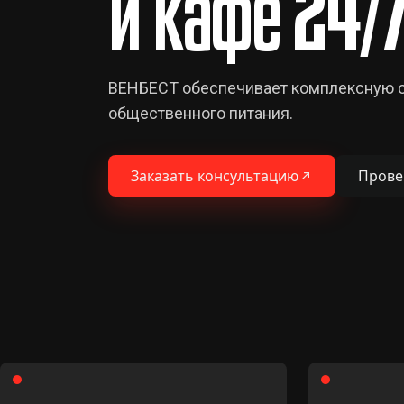
и кафе 24/
ВЕНБЕСТ обеспечивает комплексную ох
общественного питания.
Заказать консультацию
Прове