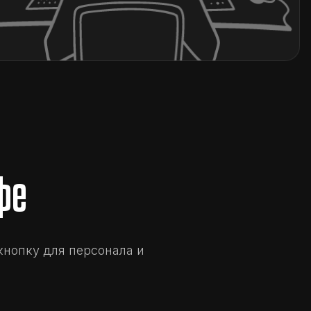
фе
нопку для персонала и