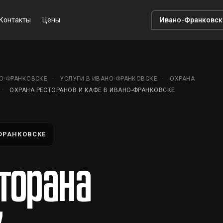
Контакты
Цены
НО-ФРАНКОВСКЕ
УСЛУГИ В ИВАНО-ФРАНКОВСКЕ
ОХРАНА
ОХРАНА РЕСТОРАНОВ И КАФЕ В ИВАНО-ФРАНКОВСКЕ
ФРАНКОВСКЕ
торана