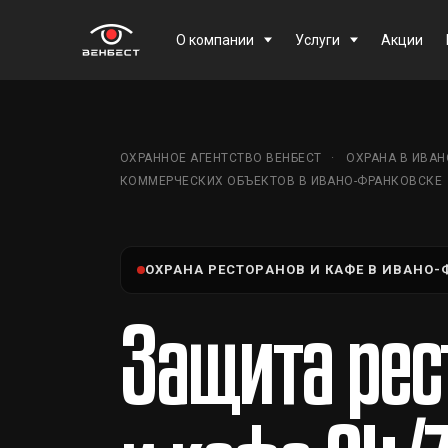
О компании
Услуги
Акции
ОХРАННОЕ АГЕНТСТВО ВЕНБЕСТ
ОХРАНА В ИВА
КОММЕРЧЕСКИХ ОБЪЕКТОВ В ИВАНО-ФРАНКОВСКЕ
ОХРАНА РЕСТОРАНОВ И КАФЕ В ИВАНО-
Защита рес