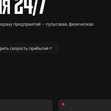
я 24/7
храну предприятий — пультовая, физическая
рить скорость прибытия