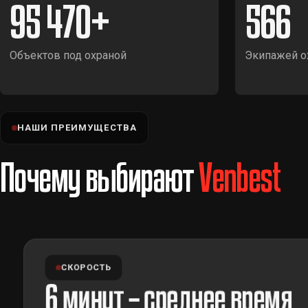
95 470
566
Объектов под охраной
Экипажей о
НАШИ ПРЕИМУЩЕСТВА
Почему выбирают
Venbest
СКОРОСТЬ
6 минут – среднее время