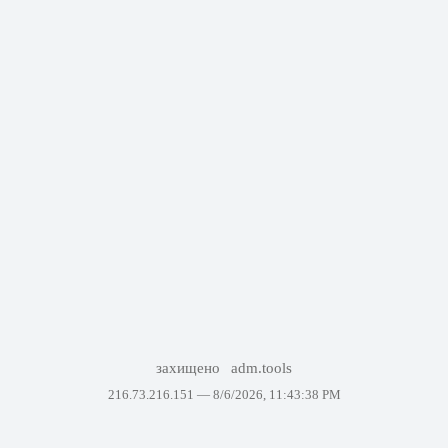
захищено
adm.tools
216.73.216.151 —
8/6/2026, 11:43:38 PM