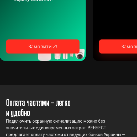
Замовити
Замов
Оплата частями – легко
и удобно
Подключить охранную сигнализацию можно без
значительных единовременных затрат. ВЕНБЕСТ
предлагает оплату частями от ведущих банков Украины —