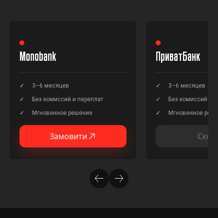
Monobank
ПриватБанк
3–6 месяцев
3–6 месяцев
Без комиссий и переплат
Без комиссий и п
Мгновенное решение
Мгновенное реш
Замовити
Скор