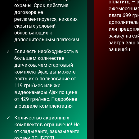
оплатить, — 
охраны. Срок действия
ежемесячная
договора не
плата 699 гр
регламентируется, никаких
дополнитель
скрытых условий,
или предопла
обязывающих к
заявку на са
дополнительным платежам.
завтра ваш 
защищён.
Если есть необходимость в
большем количестве
датчиков, чем стартовый
комплект Ajax, вы можете
взять их в пользование от
119 грн/мес или же
видеокамеры Ajax по цене
от 429 грн/мес. Подробнее
в разделе комплектация
Количество акционных
комплектов ограничено! Не
откладывайте, заказывайте
охрану ВЕНБЕСТ!