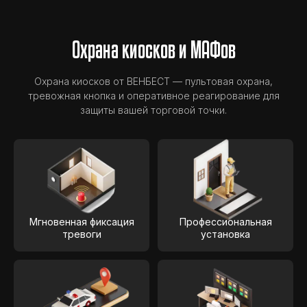
Охрана киосков и МАФов
Охрана киосков от ВЕНБЕСТ — пультовая охрана,
тревожная кнопка и оперативное реагирование для
защиты вашей торговой точки.
Мгновенная фиксация
Профессиональная
тревоги
установка