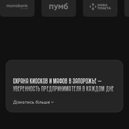
ОХРАНА КИОСКОВ И МАФОВ В ЗАПОРОЖЬЕ —
УВЕРЕННОСТЬ ПРЕДПРИНИМАТЕЛЯ В КАЖДОМ ДНЕ
Запорожье — крупный промышленный и
Дізнатись більше
торговый центр, где малые
архитектурные формы и киоски играют
важную роль в жизни города. В таких
точках можно быстро приобрести