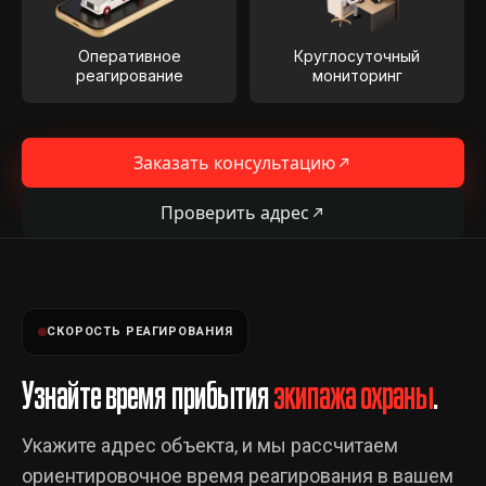
Оперативное
Круглосуточный
реагирование
мониторинг
Заказать консультацию
Проверить адрес
СКОРОСТЬ РЕАГИРОВАНИЯ
Узнайте время прибытия
экипажа охраны
.
Укажите адрес объекта, и мы рассчитаем
ориентировочное время реагирования в вашем