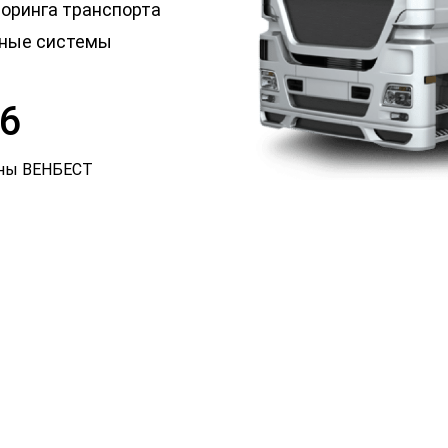
оринга транспорта
нные системы
6
аны ВЕНБЕСТ