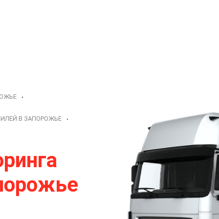
РОЖЬЕ
ИЛЕЙ В ЗАПОРОЖЬЕ
ринга
апорожье