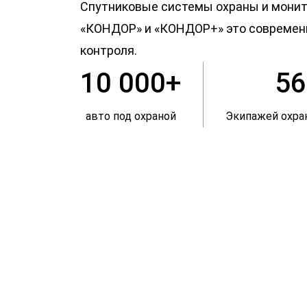
Спутниковые системы охраны и монит
«КОНДОР» и «КОНДОР+» это совреме
контроля.
10 000+
56
авто под охраной
Экипажей охр