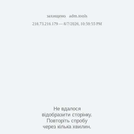
захищено
adm.tools
216.73.216.179 —
8/7/2026, 10:59:55 PM
Не вдалося
відобразити сторінку.
Повторіть спробу
через кілька хвилин.