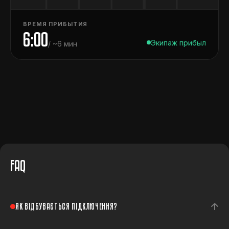
ВРЕМЯ ПРИБЫТИЯ
6:00
Экипаж прибыл
/ ~6 мин
FAQ
ЯК ВІДБУВАЄТЬСЯ ПІДКЛЮЧЕННЯ?