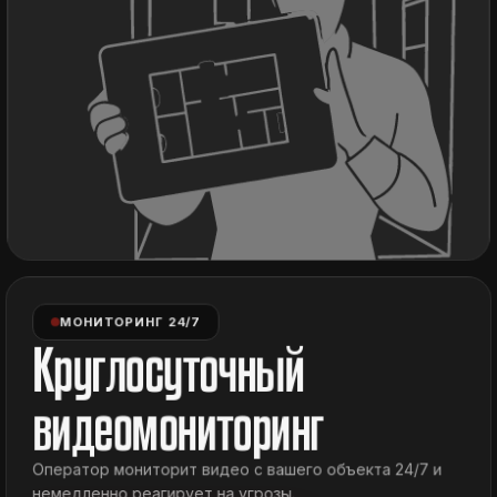
МОНИТОРИНГ 24/7
Круглосуточный
видеомониторинг
Оператор мониторит видео с вашего объекта 24/7 и
немедленно реагирует на угрозы.