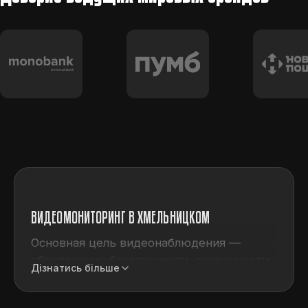
ВИДЕОМОНИТОРИНГ В ХМЕЛЬНИЦКОМ
Основная цель видеонаблюдения —
обеспечение безопасности, сохранности
Дізнатись більше
имущества, предотвращение
преступлений. Также видеозапись может