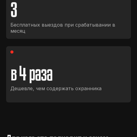
3
Бесплатных выездов при срабатывании в
месяц
в
4
раза
Дешевле, чем содержать охранника