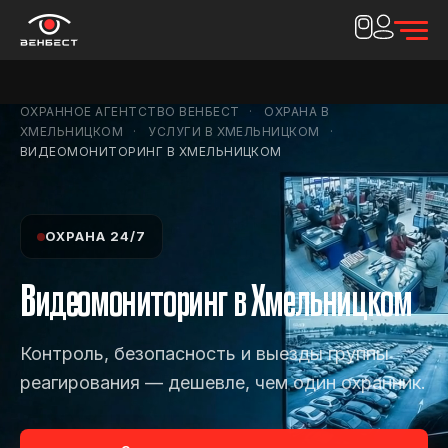
ОХРАННОЕ АГЕНТСТВО ВЕНБЕСТ
ОХРАНА В
ХМЕЛЬНИЦКОМ
УСЛУГИ В ХМЕЛЬНИЦКОМ
ВИДЕОМОНИТОРИНГ В ХМЕЛЬНИЦКОМ
ОХРАНА 24/7
Видеомониторинг в Хмельницком
Контроль, безопасность и выезды группы
реагирования — дешевле, чем один охранник.