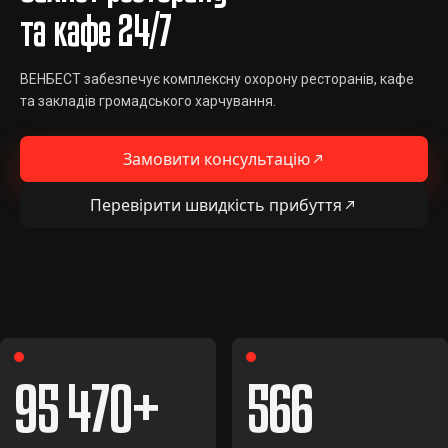
та кафе 24/7
ВЕНБЕСТ забезпечує комплексну охорону ресторанів, кафе
та закладів громадського харчування.
Замовити консультацію
Перевірити швидкість прибуття
95 470
566