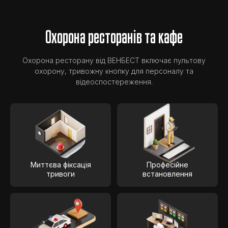
Охорона ресторанів та кафе
Охорона ресторану від ВЕНБЕСТ включає пультову
охорону, тривожну кнопку для персоналу та
відеоспостереження.
Миттєва фіксація
Професійне
тривоги
встановлення