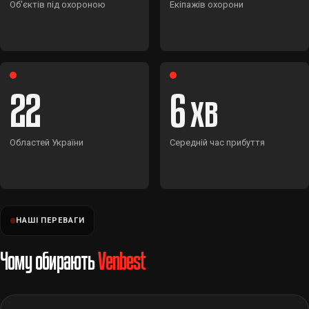
Об'єктів під охороною
Екіпажів охорони
22
6
Областей України
Середній час прибуття
НАШІ ПЕРЕВАГИ
Чому обирають
Venbest