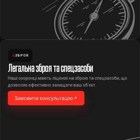
ЗБРОЯ
Легальна зброя та спецзасоби
Наші охоронці мають ліцензії на зброю та спецзасоби, що
дозволяє ефективно захищати ваш об'єкт.
Замовити консультацію