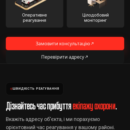
Оперативне
Цілодобовий
реагування
моніторинг
Замовити консультацію
Перевірити адресу
ШВИДКІСТЬ РЕАГУВАННЯ
Дізнайтесь час прибуття
екіпажу охорони
.
Вкажіть адресу об'єкта, і ми порахуємо
орієнтовний час реагування у вашому районі.