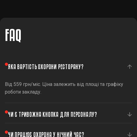
FAQ
ЯКА ВАРТІСТЬ ОХОРОНИ РЕСТОРАНУ?
Від 559 грн/міс. Ціна залежить від площі та графіку
роботи закладу.
ЧИ Є ТРИВОЖНА КНОПКА ДЛЯ ПЕРСОНАЛУ?
Так, тривожна кнопка дозволяє миттєво викликати
ЧИ ПРАЦЮЄ ОХОРОНА У НІЧНИЙ ЧАС?