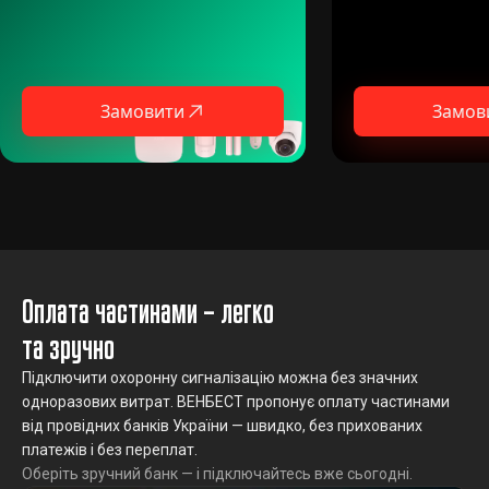
Замовити
Замов
Оплата частинами – легко
та зручно
Підключити охоронну сигналізацію можна без значних
одноразових витрат. ВЕНБЕСТ пропонує оплату частинами
від провідних банків України — швидко, без прихованих
платежів і без переплат.
Оберіть зручний банк — і підключайтесь вже сьогодні.