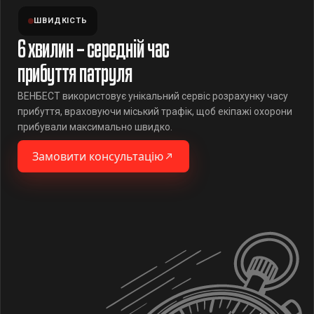
ШВИДКІСТЬ
6 хвилин – середній час
прибуття патруля
ВЕНБЕСТ використовує унікальний сервіс розрахунку часу
прибуття, враховуючи міський трафік, щоб екіпажі охорони
прибували максимально швидко.
Замовити консультацію