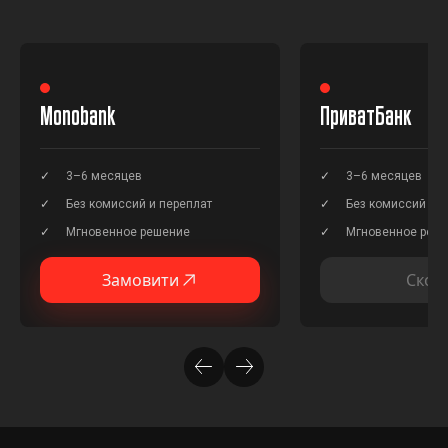
Monobank
ПриватБанк
3–6 месяцев
3–6 месяцев
Без комиссий и переплат
Без комиссий и п
Мгновенное решение
Мгновенное реш
Замовити
Скор