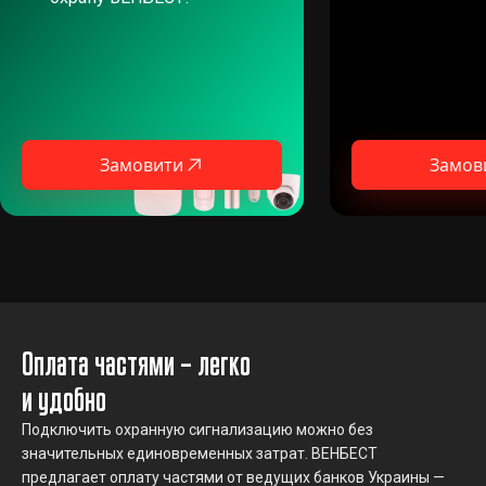
Замовити
Замов
Оплата частями – легко
и удобно
Подключить охранную сигнализацию можно без
значительных единовременных затрат. ВЕНБЕСТ
предлагает оплату частями от ведущих банков Украины —