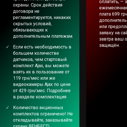
оплатить, — 
охраны. Срок действия
ежемесячная
договора не
плата 699 гр
регламентируется, никаких
дополнитель
скрытых условий,
или предопла
обязывающих к
заявку на са
дополнительным платежам.
завтра ваш 
защищён.
Если есть необходимость в
большем количестве
датчиков, чем стартовый
комплект Ajax, вы можете
взять их в пользование от
119 грн/мес или же
видеокамеры Ajax по цене
от 429 грн/мес. Подробнее
в разделе комплектация
Количество акционных
комплектов ограничено! Не
откладывайте, заказывайте
охрану ВЕНБЕСТ!