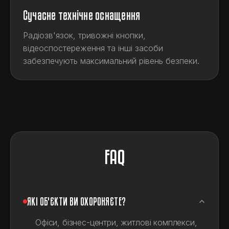
Сучасне технічне оснащення
Радіозв'язок, тривожні кнопки,
відеоспостереження та інші засоби
забезпечують максимальний рівень безпеки.
FAQ
ЯКІ ОБ'ЄКТИ ВИ ОХОРОНЯЄТЕ?
Офіси, бізнес-центри, житлові комплекси,