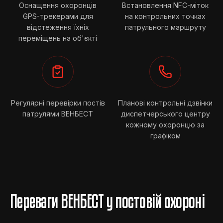
Оснащення охоронців
Встановлення NFC-міток
GPS-трекерами для
на контрольних точках
відстеження їхніх
патрульного маршруту
переміщень на об'єкті
Регулярні перевірки постів
Планові контрольні дзвінки
патрулями ВЕНБЕСТ
диспетчерського центру
кожному охоронцю за
графіком
Переваги ВЕНБЕСТ у постовій охороні