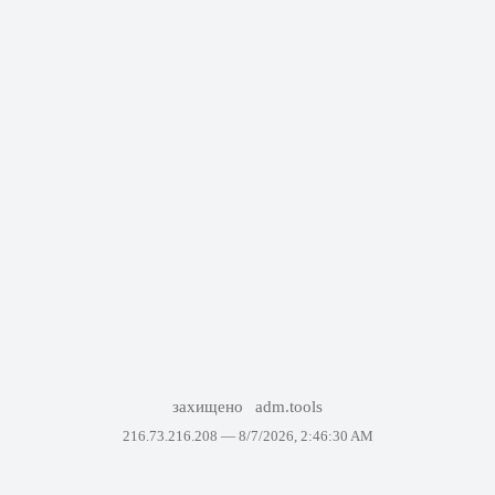
захищено
adm.tools
216.73.216.208 —
8/7/2026, 2:46:30 AM