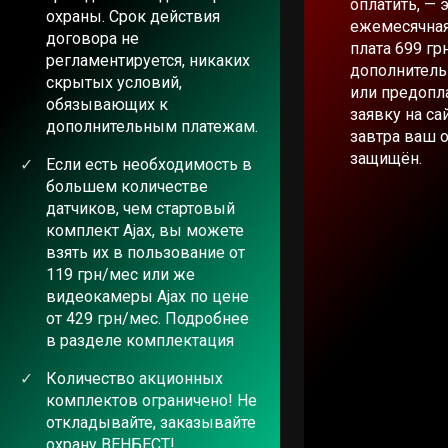
оплатить, — 
охраны. Срок действия
ежемесячная
договора не
плата 699 гр
регламентируется, никаких
дополнитель
скрытых условий,
или предопла
обязывающих к
заявку на са
дополнительным платежам.
завтра ваш 
защищён.
Если есть необходимость в
большем количестве
датчиков, чем стартовый
комплект Ajax, вы можете
взять их в пользование от
119 грн/мес или же
видеокамеры Ajax по цене
от 429 грн/мес. Подробнее
в разделе комплектация
Количество акционных
комплектов ограничено! Не
откладывайте, заказывайте
охрану ВЕНБЕСТ!