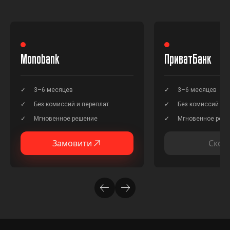
Monobank
ПриватБанк
3–6 месяцев
3–6 месяцев
Без комиссий и переплат
Без комиссий и п
Мгновенное решение
Мгновенное реш
Замовити
Скор