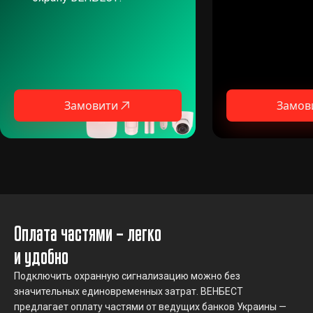
Замовити
Замов
Оплата частями – легко
и удобно
Подключить охранную сигнализацию можно без
значительных единовременных затрат. ВЕНБЕСТ
предлагает оплату частями от ведущих банков Украины —