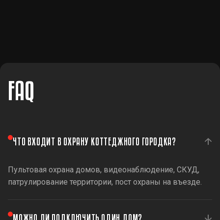
FAQ
ЧТО ВХОДИТ В ОХРАНУ КОТТЕДЖНОГО ГОРОДКА?
Пультовая охрана домов, видеонаблюдение, СКУД,
патрулирование территории, пост охраны на въезде.
МОЖНО ЛИ ПОДКЛЮЧИТЬ ОДИН ДОМ?