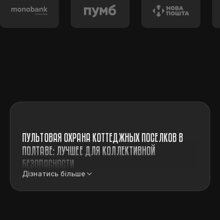
ПУЛЬТОВАЯ ОХРАНА КОТТЕДЖНЫХ ПОСЕЛКОВ В
ПОЛТАВЕ: ЛУЧШЕЕ ДЛЯ КОЛЛЕКТИВНОЙ
БЕЗОПАСНОСТИ
Дізнатись більше
Современные коттеджные поселки в
Полтаве объединяют десятки семей,
которые стремятся к тишине, чистому
воздуху и комфортной жизни за