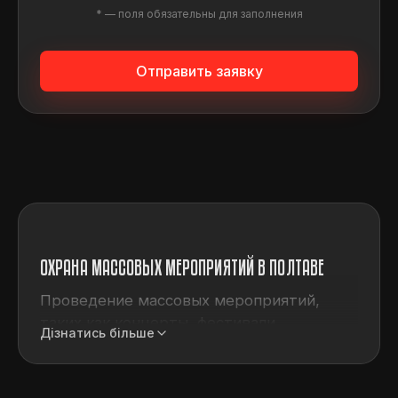
* — поля обязательны для заполнения
Отправить заявку
ОХРАНА МАССОВЫХ МЕРОПРИЯТИЙ В ПОЛТАВЕ
Проведение массовых мероприятий,
таких как концерты, фестивали,
Дізнатись більше
семинары, лекции, неразрывно связано с
риском для артистов и гостей.
Организаторам таких ивентов нужно