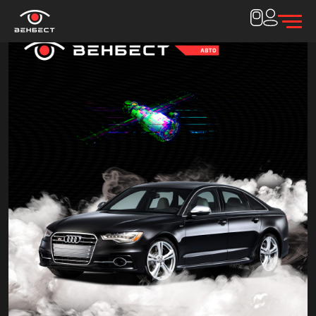
Спасибо за
заявку!
Наш менеджер свяжется с вами в течение 15
минут
Закрыть