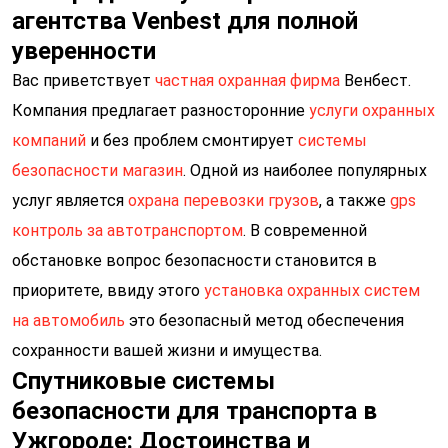
агентства Venbest для полной
уверенности
Вас приветствует
частная охранная фирма
Венбест.
Компания предлагает разносторонние
услуги охранных
компаний
и без проблем смонтирует
системы
безопасности магазин
. Одной из наиболее популярных
услуг является
охрана перевозки грузов
, а также
gps
контроль за автотранспортом
. В современной
обстановке вопрос безопасности становится в
приоритете, ввиду этого
установка охранных систем
на автомобиль
это безопасный метод обеспечения
сохранности вашей жизни и имущества.
Спутниковые системы
безопасности для транспорта в
Ужгороде: Достоинства и