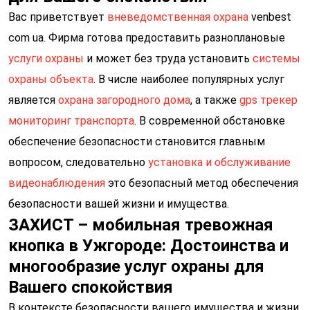
Вас приветствует
вневедомственная охрана
venbest
com ua. Фирма готова предоставить разноплановые
услуги охраны
и может без труда установить
системы
охраны объекта
. В числе наиболее популярных услуг
является
охрана загородного дома
, а также
gps трекер
мониторинг транспорта
. В современной обстановке
обеспечение безопасности становится главным
вопросом, следовательно
установка и обслуживание
видеонаблюдения
это безопасный метод обеспечения
безопасности вашей жизни и имущества.
ЗАХИСТ – мобильная тревожная
кнопка в Ужгороде: Достоинства и
многообразие услуг охраны для
Вашего спокойствия
В контексте безопасности вашего имущества и жизни,