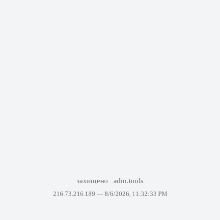
захищено
adm.tools
216.73.216.189 —
8/6/2026, 11:32:33 PM