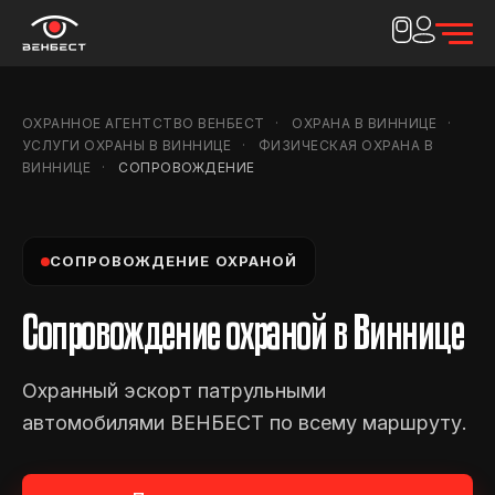
ОХРАННОЕ АГЕНТСТВО ВЕНБЕСТ
ОХРАНА В ВИННИЦЕ
УСЛУГИ ОХРАНЫ В ВИННИЦЕ
ФИЗИЧЕСКАЯ ОХРАНА В
ВИННИЦЕ
СОПРОВОЖДЕНИЕ
СОПРОВОЖДЕНИЕ ОХРАНОЙ
Сопровождение охраной в Виннице
Охранный эскорт патрульными
автомобилями ВЕНБЕСТ по всему маршруту.