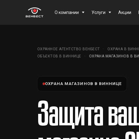
О компании
Услуги
Акции
ОХРАННОЕ АГЕНТСТВО ВЕНБЕСТ
ОХРАНА В ВИНН
ОБЪЕКТОВ В ВИННИЦЕ
ОХРАНА МАГАЗИНОВ В В
ОХРАНА МАГАЗИНОВ В ВИННИЦЕ
Защита ваш