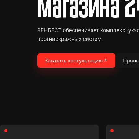
магазина 2
ВЕНБЕСТ обеспечивает комплексную ох
противокражных систем.
Заказать консультацию
Прове