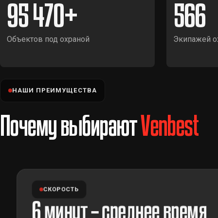
95 470
566
Объектов под охраной
Экипажей о
НАШИ ПРЕИМУЩЕСТВА
Почему выбирают
Venbest
СКОРОСТЬ
6 минут – среднее время