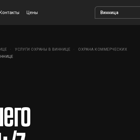
Контакты
Цены
ИЦЕ
УСЛУГИ ОХРАНЫ В ВИННИЦЕ
ОХРАНА КОММЕРЧЕСКИХ
ИННИЦЕ
его