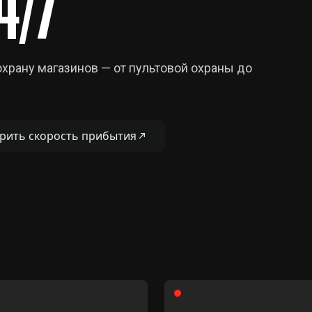
4/7
рану магазинов — от пультовой охраны до
рить скорость прибытия