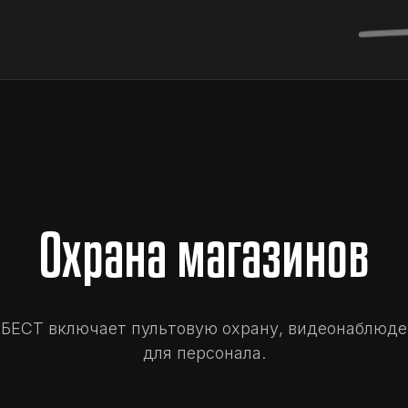
Охрана магазинов
НБЕСТ включает пультовую охрану, видеонаблюде
для персонала.