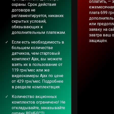
оплатить, — 
охраны. Срок действия
ежемесячная
договора не
плата 699 гр
регламентируется, никаких
дополнитель
скрытых условий,
или предопла
обязывающих к
заявку на са
дополнительным платежам.
завтра ваш 
защищён.
Если есть необходимость в
большем количестве
датчиков, чем стартовый
комплект Ajax, вы можете
взять их в пользование от
119 грн/мес или же
видеокамеры Ajax по цене
от 429 грн/мес. Подробнее
в разделе комплектация
Количество акционных
комплектов ограничено! Не
откладывайте, заказывайте
охрану ВЕНБЕСТ!