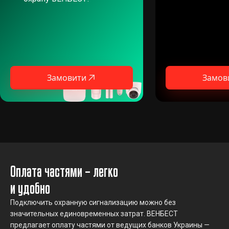
Замовити
Замов
Оплата частями – легко
и удобно
Подключить охранную сигнализацию можно без
значительных единовременных затрат. ВЕНБЕСТ
предлагает оплату частями от ведущих банков Украины —