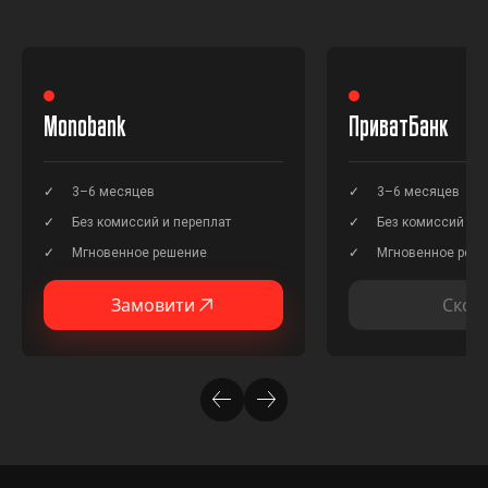
Monobank
ПриватБанк
3–6 месяцев
3–6 месяцев
Без комиссий и переплат
Без комиссий и п
Мгновенное решение
Мгновенное реш
Замовити
Скор