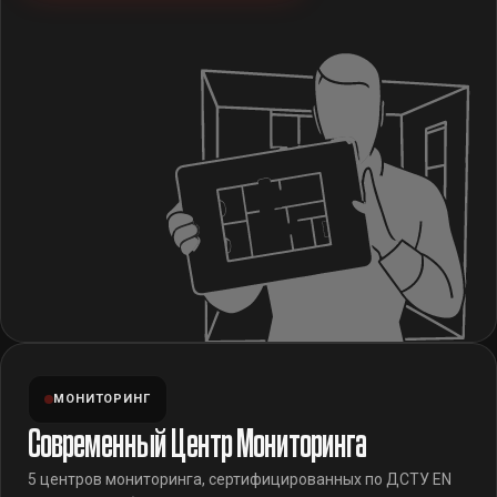
МОНИТОРИНГ
Современный Центр Мониторинга
5 центров мониторинга, сертифицированных по ДСТУ EN