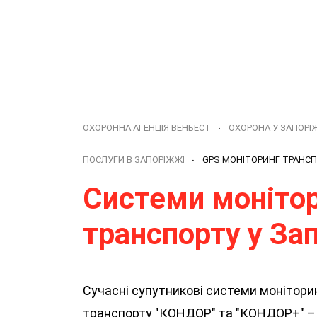
ОХОРОННА АГЕНЦІЯ ВЕНБЕСТ
ОХОРОНА У ЗАПОРІ
ПОСЛУГИ В ЗАПОРІЖЖІ
GPS МОНІТОРИНГ ТРАНСП
Системи моніто
транспорту у За
Сучасні супутникові системи монітори
транспорту "КОНДОР" та "КОНДОР+" – 