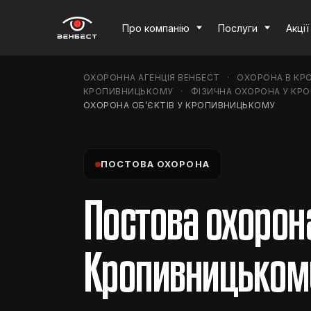
Про компанію
Послуги
Акції
ОХОРОННА АГЕНЦІЯ ВЕНБЕСТ
ОХОРОНА В КР
КРОПИВНИЦЬКОМУ
ФІЗИЧНА ОХОРОНА У КР
ОХОРОНА ОБ’ЄКТІВ У КРОПИВНИЦЬКОМУ
ПОСТОВА ОХОРОНА
Постова охорона
Кропивницьком