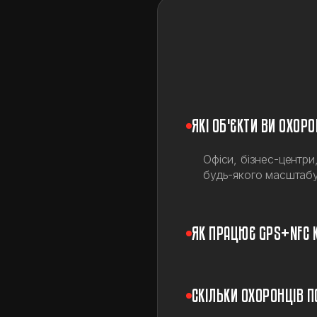
ЯКІ ОБ'ЄКТИ ВИ ОХОР
Офіси, бізнес-центри
будь-якого масштабу
ЯК ПРАЦЮЄ GPS+NFC 
СКІЛЬКИ ОХОРОНЦІВ П