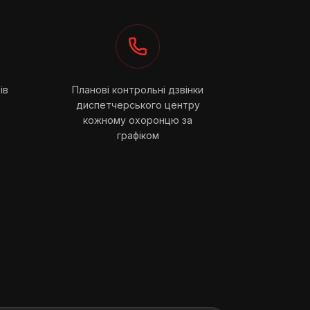
ів
Планові контрольні дзвінки
диспетчерського центру
кожному охоронцю за
графіком