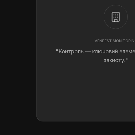
VENBEST MONITORIN
"Контроль — ключовий елеме
захисту."