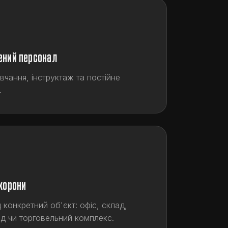
ений персонал
вчання, інструктаж та постійне
.
охорони
конкретний об'єкт: офіс, склад,
од чи торговельний комплекс.