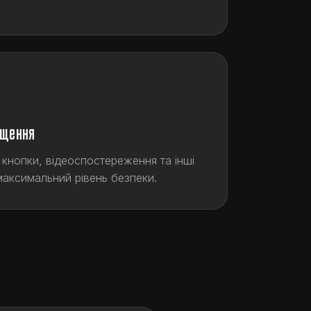
ащення
 кнопки, відеоспостереження та інші
аксимальний рівень безпеки.