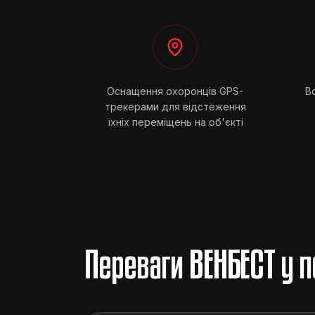
Оснащення охоронців GPS-
В
трекерами для відстеження
їхніх переміщень на об'єкті
Переваги ВЕНБЕСТ у п