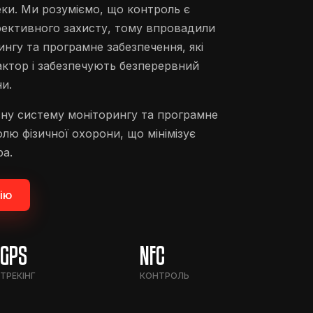
еки. Ми розуміємо, що контроль є
ективного захисту, тому впровадили
нгу та програмне забезпечення, які
актор і забезпечують безперервний
и.
ну систему моніторингу та програмне
лю фізичної охорони, що мінімізує
а.
ію
GPS
NFC
ТРЕКІНГ
КОНТРОЛЬ