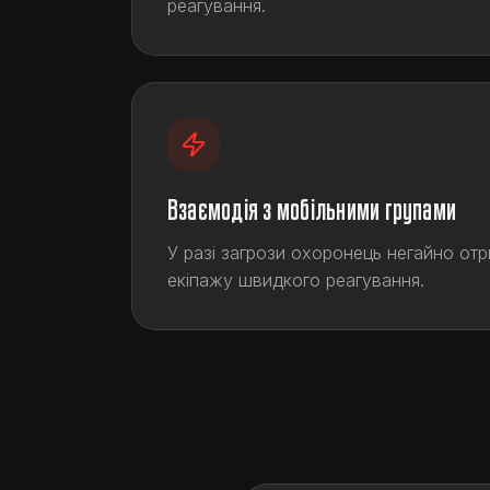
реагування.
Взаємодія з мобільними групами
У разі загрози охоронець негайно от
екіпажу швидкого реагування.