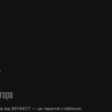
В
тора
в від ВЕНБЕСТ — це гарантія стабільної