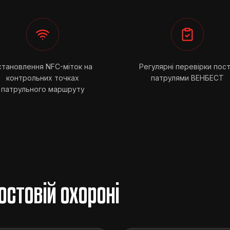
становлення NFC-міток на
Регулярні перевірки пост
контрольних точках
патрулями ВЕНБЕСТ
патрульного маршруту
остовій охороні