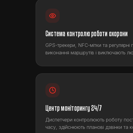
Система контролю роботи охорони
GPS-трекери, NFC-мітки та регулярні 
виконання маршрутів і виключають лю
Центр моніторингу 24/7
Диспетчери контролюють роботу пост
часу, здійснюють планові дзвінки та