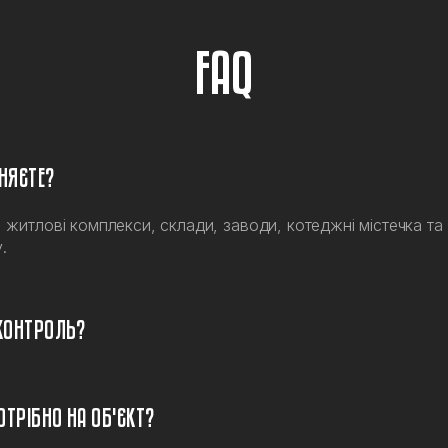
FAQ
ОНЯЄТЕ?
, житлові комплекси, склади, заводи, котеджні містечка та
.
КОНТРОЛЬ?
ОТРІБНО НА ОБ'ЄКТ?