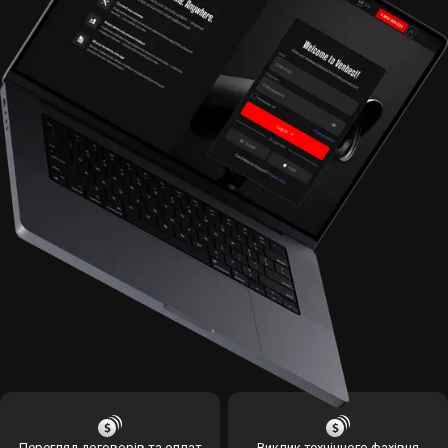
Перегляд договорів та оплат
Виклик технічного фахівця