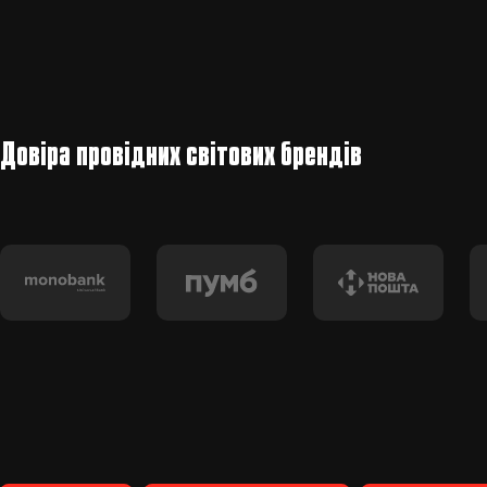
також пропонуємо оплату частинами через
партнерські банки.
Довіра провідних світових брендів