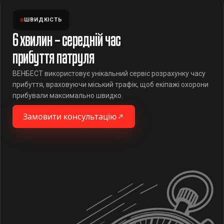
ШВИДКІСТЬ
6 хвилин – середній час
прибуття патруля
ВЕНБЕСТ використовує унікальний сервіс розрахунку часу
прибуття, враховуючи міський трафік, щоб екіпажі охорони
прибували максимально швидко.
Замовити консультацію