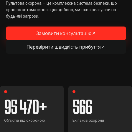
Пультова охорона — це комплексна система безпеки, що
працює автоматично і цілодобово, миттєво реагуючи на
будь-які загрози.
Замовити консультацію
Перевірити швидкість прибуття
95 470
566
Об'єктів під охороною
Екіпажів охорони