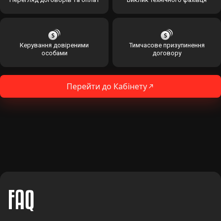
Керування довіреними
Тимчасове призупинення
особами
договору
Перейти до Кабінету
FAQ