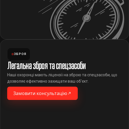
ЗБРОЯ
Легальна зброя та спецзасоби
Наші охоронці мають ліцензії на зброю та спецзасоби, що
дозволяє ефективно захищати ваш об'єкт.
Замовити консультацію