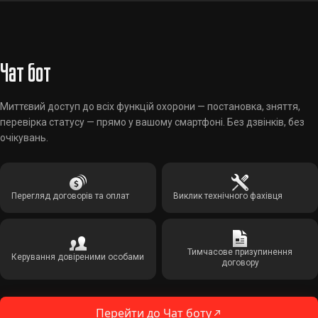
Чат бот
Миттєвий доступ до всіх функцій охорони — постановка, зняття,
перевірка статусу — прямо у вашому смартфоні. Без дзвінків, без
очікувань.
Перегляд договорів та оплат
Виклик технічного фахівця
Тимчасове призупинення
Керування довіреними особами
договору
Перейти до Чат боту