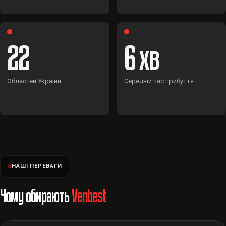
22
6
Областей України
Середній час прибуття
НАШІ ПЕРЕВАГИ
Чому обирають
Venbest