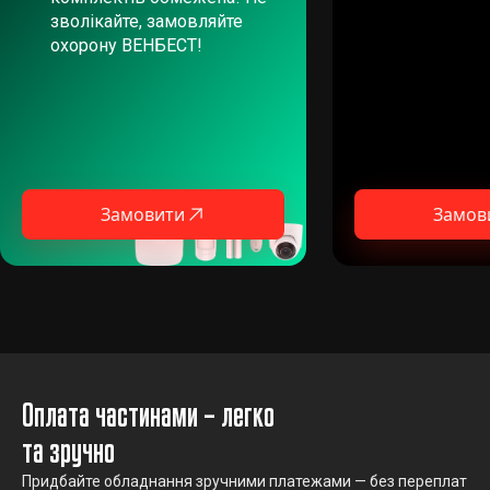
зволікайте, замовляйте
охорону ВЕНБЕСТ!
Замовити
Замов
Оплата частинами – легко
та зручно
Придбайте обладнання зручними платежами — без переплат