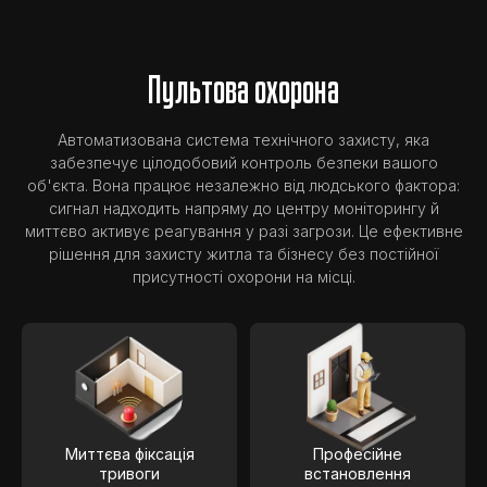
Пультова охорона
Автоматизована система технічного захисту, яка
забезпечує цілодобовий контроль безпеки вашого
об'єкта. Вона працює незалежно від людського фактора:
сигнал надходить напряму до центру моніторингу й
миттєво активує реагування у разі загрози. Це ефективне
рішення для захисту житла та бізнесу без постійної
присутності охорони на місці.
Миттєва фіксація
Професійне
тривоги
встановлення