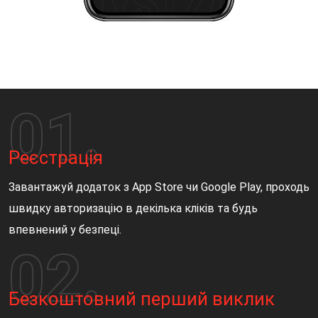
Реєстрація
Завантажуй додаток з App Store чи Google Play, проходь
швидку авторизацію в декілька кліків та будь
впевнений у безпеці.
Безкоштовний перший виклик