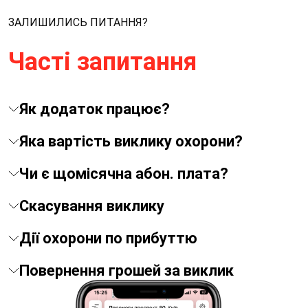
ЗАЛИШИЛИСЬ ПИТАННЯ?
Часті запитання
Як додаток працює?
Яка вартість виклику охорони?
Чи є щомісячна абон. плата?
Скасування виклику
Дії охорони по прибуттю
Повернення грошей за виклик