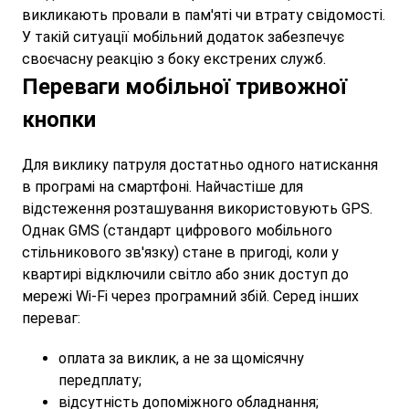
викликають провали в пам'яті чи втрату свідомості.
У такій ситуації мобільний додаток забезпечує
своєчасну реакцію з боку екстрених служб.
Переваги мобільної тривожної
кнопки
Для виклику патруля достатньо одного натискання
в програмі на смартфоні. Найчастіше для
відстеження розташування використовують GPS.
Однак GMS (стандарт цифрового мобільного
стільникового зв'язку) стане в пригоді, коли у
квартирі відключили світло або зник доступ до
мережі Wi-Fi через програмний збій. Серед інших
переваг:
оплата за виклик, а не за щомісячну
передплату;
відсутність допоміжного обладнання;