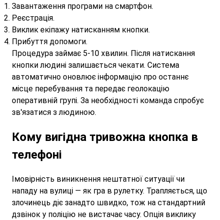
Завантаження програми на смартфон.
Реєстрація.
Виклик екіпажу натисканням кнопки.
Прибуття допомоги.
Процедура займає 5-10 хвилин. Після натискання
кнопки людині залишається чекати. Система
автоматично оновлює інформацію про останнє
місце перебування та передає геолокацію
оперативній групі. За необхідності команда спробує
зв'язатися з людиною.
Кому вигідна тривожна кнопка в
телефоні
Імовірність виникнення нештатної ситуації чи
нападу на вулиці — як гра в рулетку. Трапляється, що
злочинець діє занадто швидко, тож на стандартний
дзвінок у поліцію не вистачає часу. Опція виклику