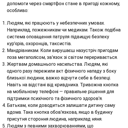
допомоги через смартфон стане в пригоді кожному,
особливо:
Людям, які працюють у небезпечних умовах.
Наприклад, пожежникам чи медикам. Також подібна
система оповіщення патруля підвищує безпеку
кур'єрів, охоронців, таксистів.
Мандрівникам. Коли вирушаєш назустріч пригодам
поза мегаполісом, зв'язок зі світом переривається.
Жертвам домашнього насильства. Людям, які
одного разу пережили акт фізичного нападу з боку
близької людини, важко відчути себе в безпеці.
Навіть на відстані від кривдника. Тривожна кнопка
на мобільному телефоні — правильне рішення для
підтримки психічного та фізичного здоров'я.
Батькам, коли доводиться залишати дитину саму
вдома. Така кнопка обов'язкова, якщо в будинку
присутня стороння людина, наприклад няня.
Людям з певними захворюваннями, що