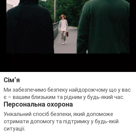
Сімʼя
Ми забезпечимо безпеку найдорожчому що у вас
є – вашим близьким та рідним у будь-який час.
Персональна охорона
Унікальний спосіб безпеки, який допоможе
отримати допомогу та підтримку у будь-якій
ситуації.