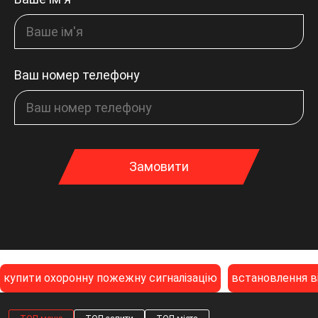
Ваш номер телефону
Замовити
купити охоронну пожежну сигналізацію
встановлення в