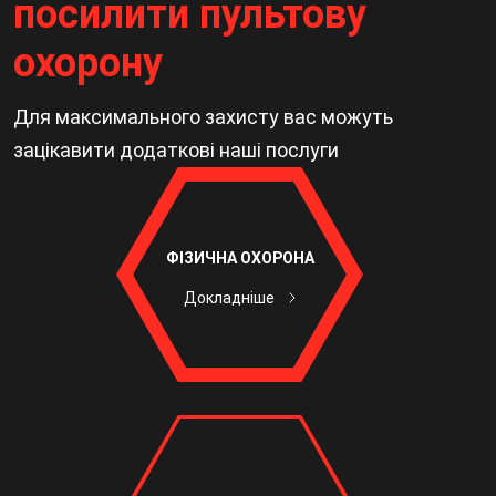
посилити пультову
охорону
Для максимального захисту вас можуть
зацікавити додаткові наші послуги
ФІЗИЧНА ОХОРОНА
Докладніше