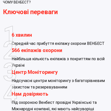
ЧОМУ ВЕНБЕСТ?
Ключові переваги
6 хвилин
Середній час прибуття екіпажу охорони ВЕНБЕСТ
566 екіпажів охорони
Найбільша кількість екіпажів з покриттям по всій
Україні
Центр Моніторингу
Надсучасні центри моніторингу з багаторівневим
захистом та резеревуванням
Нам довіряють
Під охороною Венбест провідні Українські та
Міжнародні компанії, які мають найсуворіші