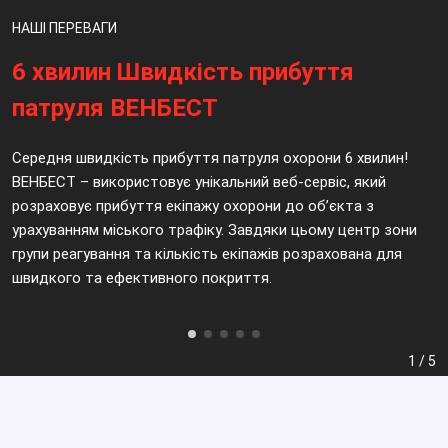
НАШІ ПЕРЕВАГИ
6 хвилин Швидкість прибуття
патруля ВЕНБЕСТ
Середня швидкість прибуття патруля охорони 6 хвилин!
ВЕНБЕСТ – використовує унікальний веб-сервіс, який
розраховує прибуття екіпажу охорони до об’єкта з
урахуванням міського трафіку. Завдяки цьому центр зони
групи реагування та кількість екіпажів розрахована для
швидкого та ефективного покриття.
1 / 5