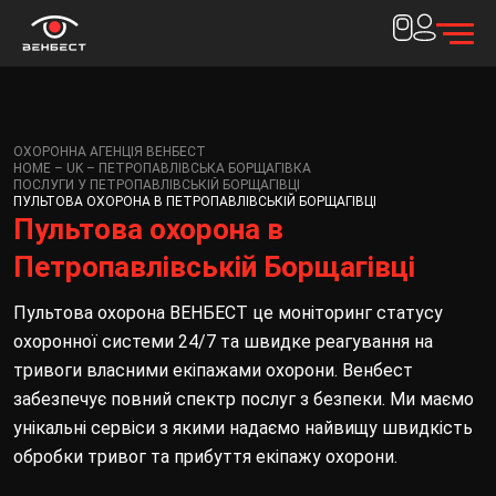
ОХОРОННА АГЕНЦІЯ ВЕНБЕСТ
HOME – UK – ПЕТРОПАВЛІВСЬКА БОРЩАГІВКА
ПОСЛУГИ У ПЕТРОПАВЛІВСЬКІЙ БОРЩАГІВЦІ
ПУЛЬТОВА ОХОРОНА В ПЕТРОПАВЛІВСЬКІЙ БОРЩАГІВЦІ
Пультова охорона в
Петропавлівській Борщагівці
Пультова охорона ВЕНБЕСТ це моніторинг статусу
охоронної системи 24/7 та швидке реагування на
тривоги власними екіпажами охорони. Венбест
забезпечує повний спектр послуг з безпеки. Ми маємо
унікальні сервіси з якими надаємо найвищу швидкість
обробки тривог та прибуття екіпажу охорони.