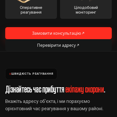
Оперативне
Цілодобовий
реагування
моніторинг
Замовити консультацію
Перевірити адресу
ШВИДКІСТЬ РЕАГУВАННЯ
Дізнайтесь час прибуття
екіпажу охорони
.
Вкажіть адресу об'єкта, і ми порахуємо
орієнтовний час реагування у вашому районі.