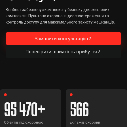
Венбест забезпечує комплексну безпеку для житлових
комплексів. Пультова охорона, відеоспостереження та
контроль доступу для максимального захисту мешканців.
Замовити консультацію
Перевірити швидкість прибуття
95 470
566
Об'єктів під охороною
Екіпажів охорони