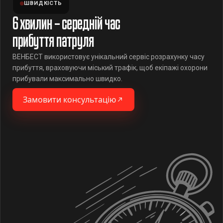
ШВИДКІСТЬ
6 хвилин – середній час
прибуття патруля
ВЕНБЕСТ використовує унікальний сервіс розрахунку часу
прибуття, враховуючи міський трафік, щоб екіпажі охорони
прибували максимально швидко.
Замовити консультацію