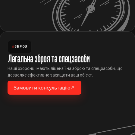
ЗБРОЯ
Легальна зброя та спецзасоби
Наші охоронці мають ліцензії на зброю та спецзасоби, що
дозволяє ефективно захищати ваш об'єкт.
Замовити консультацію