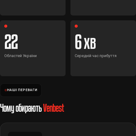
22
6
Областей України
Середній час прибуття
НАШІ ПЕРЕВАГИ
Чому обирають
Venbest