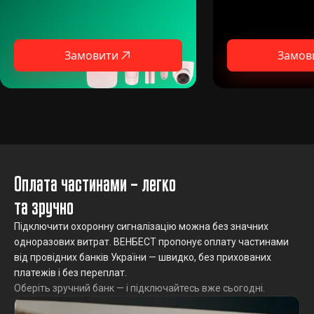
Замовити
Замов
Оплата частинами – легко
та зручно
Підключити охоронну сигналізацію можна без значних
одноразових витрат. ВЕНБЕСТ пропонує оплату частинами
від провідних банків України — швидко, без прихованих
платежів і без переплат.
Оберіть зручний банк — і підключайтесь вже сьогодні.