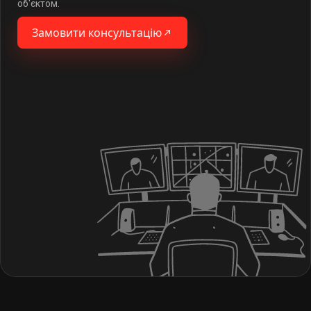
об'єктом.
Замовити консультацію