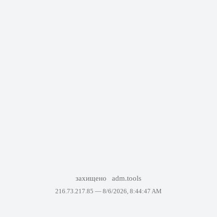
захищено
adm.tools
216.73.217.85 —
8/6/2026, 8:44:47 AM