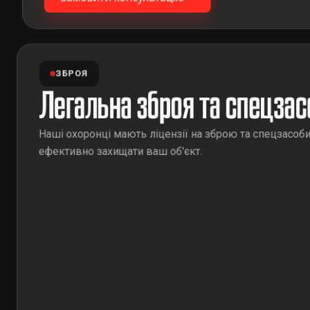
ЗБРОЯ
Легальна зброя та спецзас
Наші охоронці мають ліцензії на зброю та спецзасоб
ефективно захищати ваш об'єкт.