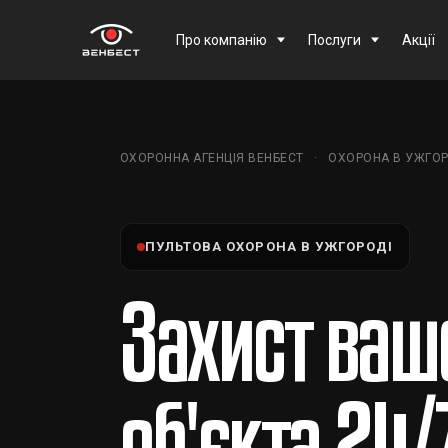
Про компанію
Послуги
Акції
ОХОРОННА АГЕНЦІЯ ВЕНБЕСТ
ОХОРОНА В УЖГОР
ПУЛЬТОВА ОХОРОНА В УЖГОРОДІ
Захист ваш
об'єкта 24/