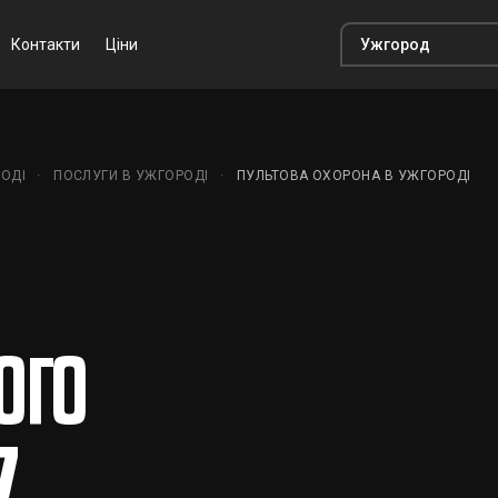
Контакти
Ціни
ОДІ
ПОСЛУГИ В УЖГОРОДІ
ПУЛЬТОВА ОХОРОНА В УЖГОРОДІ
ого
7