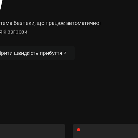
тема безпеки, що працює автоматично і
кі загрози.
ірити швидкість прибуття