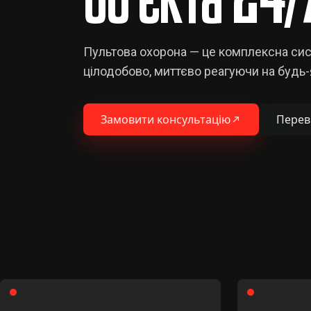
Пультова охорона — це комплексна сис
цілодобово, миттєво реагуючи на будь-я
Замовити консультацію
Перев