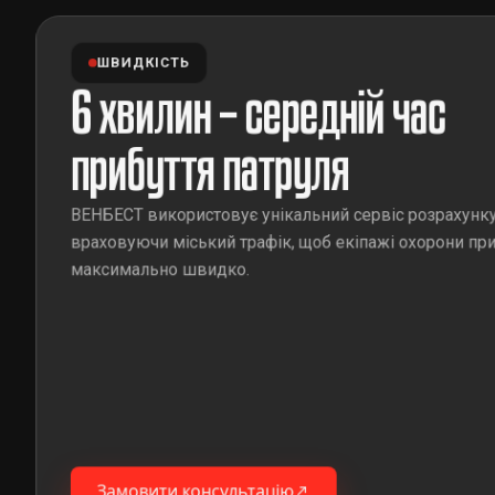
ШВИДКІСТЬ
6 хвилин – середній час
прибуття патруля
ВЕНБЕСТ використовує унікальний сервіс розрахунку 
враховуючи міський трафік, щоб екіпажі охорони пр
максимально швидко.
Замовити консультацію