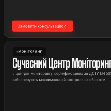
Замовити консультацію
МОНІТОРИНГ
Сучасний Центр Моніторин
5 центрів моніторингу, сертифікованих за ДСТУ EN 50
забезпечують максимальний контроль за об'єктом.