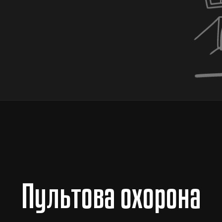
Пультова охорона