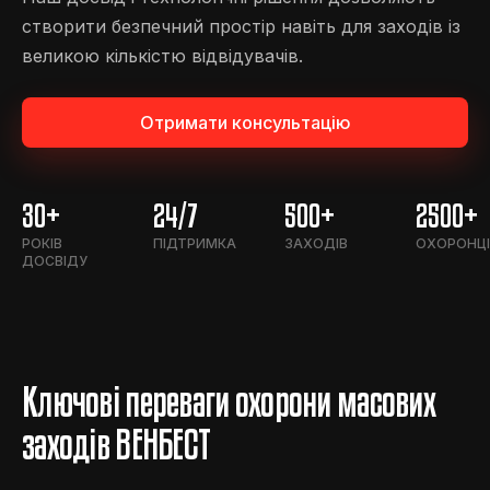
створити безпечний простір навіть для заходів із
великою кількістю відвідувачів.
Отримати консультацію
30+
24/7
500+
2500+
РОКІВ
ПІДТРИМКА
ЗАХОДІВ
ОХОРОНЦІ
ДОСВІДУ
Ключові переваги охорони масових
заходів ВЕНБЕСТ