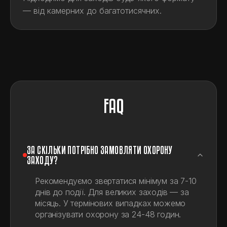
— від камерних до багатотисячних.
FAQ
ЗА СКІЛЬКИ ПОТРІБНО ЗАМОВЛЯТИ ОХОРОНУ
ЗАХОДУ?
Рекомендуємо звертатися мінімум за 7-10
днів до події. Для великих заходів — за
місяць. У термінових випадках можемо
організувати охорону за 24-48 годин.