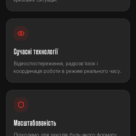
Сучасні технології
Відеоспостереження, радіозв'язок і
координація роботи в режимі реального часу.
Масштабованість
Підходимо для заходів будь-якого формату