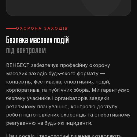
ОХОРОНА ЗАХОДІВ
Безпека масових подій
під контролем
ВЕНБЕСТ забезпечує професійну охорону
масових заходів будь-якого формату —
концертів, фестивалів, спортивних подій,
корпоративів та публічних зборів. Ми гарантуємо
безпеку учасників і організаторів завдяки
ретельному плануванню, контролю доступу,
роботі підготовлених охоронців та оперативному
реагуванню на будь-які інциденти.
Наш досвід і технологічні рішення дозволяють