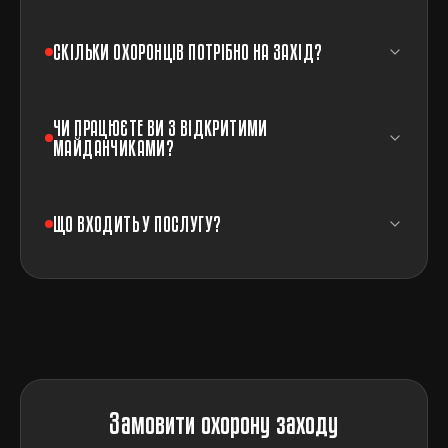
СКІЛЬКИ ОХОРОНЦІВ ПОТРІБНО НА ЗАХІД?
ЧИ ПРАЦЮЄТЕ ВИ З ВІДКРИТИМИ
МАЙДАНЧИКАМИ?
ЩО ВХОДИТЬ У ПОСЛУГУ?
Замовити охорону заходу