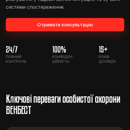
системи спостереження.
Отримати консультацію
24/7
100%
15+
ПОВНИЙ
КОНФІДЕН-
РОКІВ
КОНТРОЛЬ
ЦІЙНІСТЬ
ДОСВІДУ
Ключові переваги особистої охорони
ВЕНБЕСТ