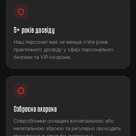
5+ років досвіду
Наш персонал має не менше п’яти років
практичного досвіду у сфері персональної
безпеки та VIP-охорони.
Озброєна охорона
Співробітники оснащені вогнепальною або
нелетальною зброєю та регулярно проходять