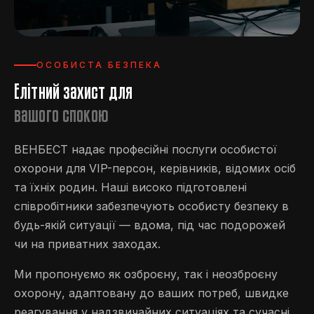
ОСОБИСТА БЕЗПЕКА
Елітний захист для
вашого спокою
ВЕНБЕСТ надає професійні послуги особистої
охорони для VIP-персон, керівників, відомих осіб
та їхніх родин. Наші високо підготовлені
співробітники забезпечують особисту безпеку в
будь-якій ситуації — вдома, під час подорожей
чи на приватних заходах.
Ми пропонуємо як озброєну, так і неозброєну
охорону, адаптовану до ваших потреб, швидке
реагування у надзвичайних ситуаціях та сучасні