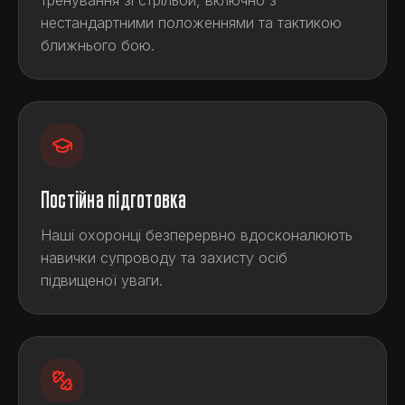
тренування зі стрільби, включно з
нестандартними положеннями та тактикою
ближнього бою.
Постійна підготовка
Наші охоронці безперервно вдосконалюють
навички супроводу та захисту осіб
підвищеної уваги.