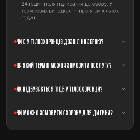
24 годин після підписання договору. У
термінових випадках — протягом кількох
годин.
ЧИ Є У ТІЛООХОРОНЦІВ ДОЗВІЛ НА ЗБРОЮ?
НА ЯКИЙ ТЕРМІН МОЖНА ЗАМОВИТИ ПОСЛУГУ?
ЯК ВІДБУВАЄТЬСЯ ПІДБІР ТІЛООХОРОНЦЯ?
ЧИ МОЖНА ЗАМОВИТИ ОХОРОНУ ДЛЯ ДИТИНИ?