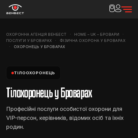
ОХОРОННА АГЕНЦІЯ ВЕНБЕСТ
HOME – UK – БРОВАРИ
ПОСЛУГИ У БРОВАРАХ
ФІЗИЧНА ОХОРОНА У БРОВАРАХ
ОХОРОНЕЦЬ У БРОВАРАХ
ТІЛООХОРОНЕЦЬ
Тілохоронець у Броварах
Професійні послуги особистої охорони для
VIP-персон, керівників, відомих осіб та їхніх
родин.