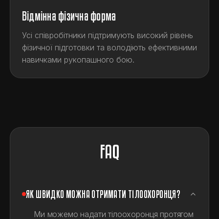
Відмінна фізична форма
Усі співробітники підтримують високий рівень
фізичної підготовки та володіють ефективними
навичками рукопашного бою.
FAQ
ЯК ШВИДКО МОЖНА ОТРИМАТИ ТІЛООХОРОНЦЯ?
Ми можемо надати тілоохоронця протягом