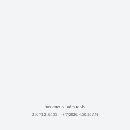
захищено
adm.tools
216.73.216.135 —
8/7/2026, 4:50:20 AM