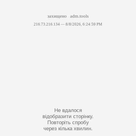
захищено
adm.tools
216.73.216.134 —
8/8/2026, 6:24:59 PM
Не вдалося
відобразити сторінку.
Повторіть спробу
через кілька хвилин.