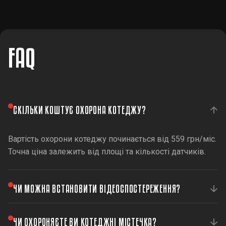
FAQ
СКІЛЬКИ КОШТУЄ ОХОРОНА КОТЕДЖУ?
Вартість охорони котеджу починається від 559 грн/міс.
Точна ціна залежить від площі та кількості датчиків.
ЧИ МОЖНА ВСТАНОВИТИ ВІДЕОСПОСТЕРЕЖЕННЯ?
Так, ми встановлюємо комплексні системи безпеки,
ЧИ ОХОРОНЯЄТЕ ВИ КОТЕДЖНІ МІСТЕЧКА?