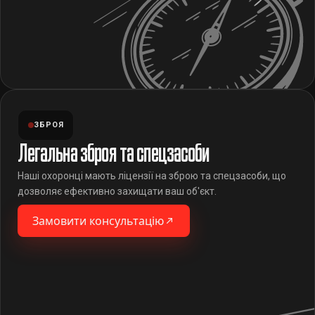
ЗБРОЯ
Легальна зброя та спецзасоби
Наші охоронці мають ліцензії на зброю та спецзасоби, що
дозволяє ефективно захищати ваш об'єкт.
Замовити консультацію