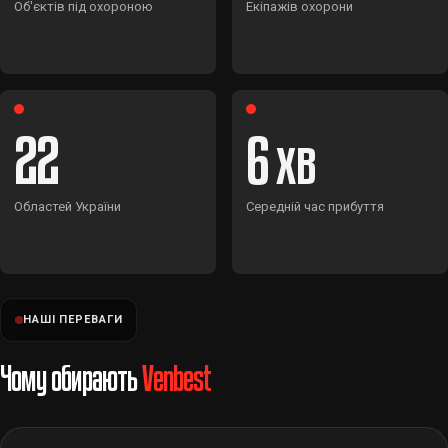
Об'єктів під охороною
Екіпажів охорони
22
6
Областей України
Середній час прибуття
НАШІ ПЕРЕВАГИ
Чому обирають
Venbest