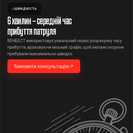
ШВИДКІСТЬ
6 хвилин – середній час
прибуття патруля
ВЕНБЕСТ використовує унікальний сервіс розрахунку часу
прибуття, враховуючи міський трафік, щоб екіпажі охорони
прибували максимально швидко.
Замовити консультацію