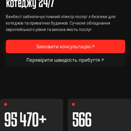
котеджу 24/7
Венбест забезпечує повний спектр послуг з безпеки для
котеджів та приватних будинків. Сучасне обладнання
європейського рівня та висока якість послуг.
Замовити консультацію
Перевірити швидкість прибуття
95 470
566