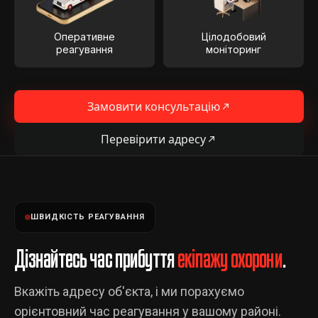
Оперативне
Цілодобовий
реагування
моніторинг
Замовити консультацію
Перевірити адресу
ШВИДКІСТЬ РЕАГУВАННЯ
Дізнайтесь час прибуття
екіпажу охорони
.
Вкажіть адресу об'єкта, і ми порахуємо
орієнтовний час реагування у вашому районі.