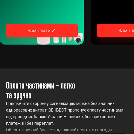
Замовити
Замов
Оплата частинами – легко
та зручно
Підключити охоронну сигналізацію можна без значних
одноразових витрат. ВЕНБЕСТ пропонує оплату частинами
від провідних банків України — швидко, без прихованих
платежів і без переплат.
Оберіть зручний банк — і підключайтесь вже сьогодні.