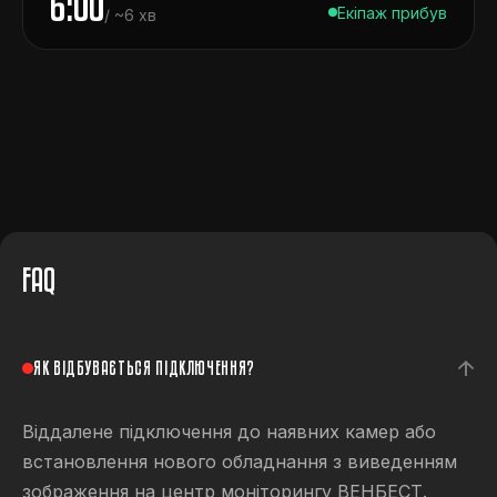
6:00
Екіпаж прибув
/ ~6 хв
FAQ
ЯК ВІДБУВАЄТЬСЯ ПІДКЛЮЧЕННЯ?
Віддалене підключення до наявних камер або
встановлення нового обладнання з виведенням
зображення на центр моніторингу ВЕНБЕСТ.