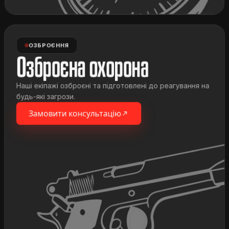
ОЗБРОЄННЯ
Озброєна охорона
Наші екіпажі озброєні та підготовлені до реагування на
будь-які загрози.
Замовити консультацію