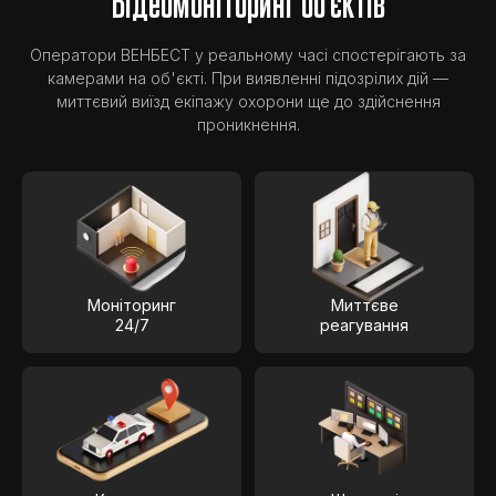
Відеомоніторинг об'єктів
Оператори ВЕНБЕСТ у реальному часі спостерігають за
камерами на об'єкті. При виявленні підозрілих дій —
миттєвий виїзд екіпажу охорони ще до здійснення
проникнення.
Моніторинг
Миттєве
24/7
реагування