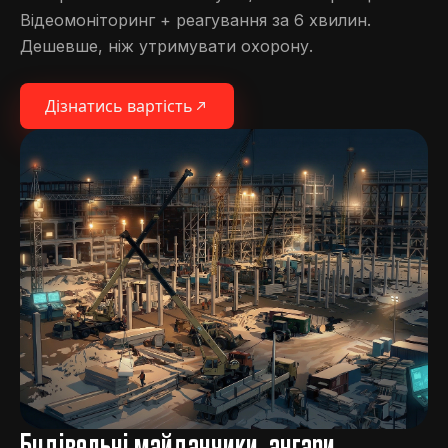
Відеомоніторинг + реагування за 6 хвилин.
Дешевше, ніж утримувати охорону.
Дізнатись вартість
Будівельні майданчики, ангари