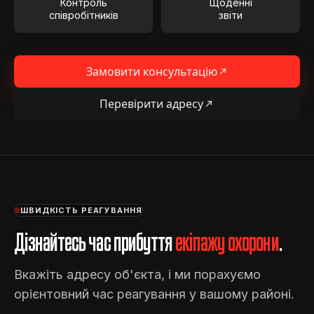
Контроль
Щоденні
співробітників
звіти
Замовити консультацію
Перевірити адресу
ШВИДКІСТЬ РЕАГУВАННЯ
Дізнайтесь час прибуття
екіпажу охорони
.
Вкажіть адресу об'єкта, і ми порахуємо
орієнтовний час реагування у вашому районі.