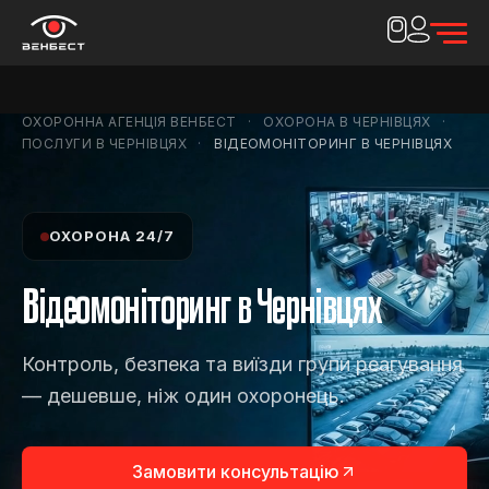
ОХОРОННА АГЕНЦІЯ ВЕНБЕСТ
ОХОРОНА В ЧЕРНІВЦЯХ
ПОСЛУГИ В ЧЕРНІВЦЯХ
ВІДЕОМОНІТОРИНГ В ЧЕРНІВЦЯХ
ОХОРОНА 24/7
Відеомоніторинг в Чернівцях
Контроль, безпека та виїзди групи реагування
— дешевше, ніж один охоронець.
Замовити консультацію