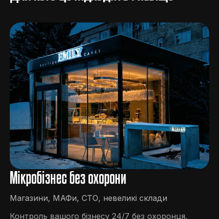
Мікробізнес без охорони
Магазини, МАФи, СТО, невеликі склади
Контроль вашого бізнесу 24/7 без охоронця.