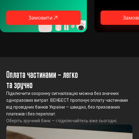
Замовити
Замов
Оплата частинами – легко
та зручно
Підключити охоронну сигналізацію можна без значних
одноразових витрат. ВЕНБЕСТ пропонує оплату частинами
від провідних банків України — швидко, без прихованих
платежів і без переплат.
Оберіть зручний банк — і підключайтесь вже сьогодні.