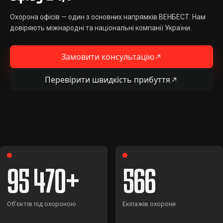
Охорона офісів — один з основних напрямків ВЕНБЕСТ. Нам
довіряють міжнародні та національні компанії України.
Замовити консультацію
Перевірити швидкість прибуття
95 470
566
Об'єктів під охороною
Екіпажів охорони