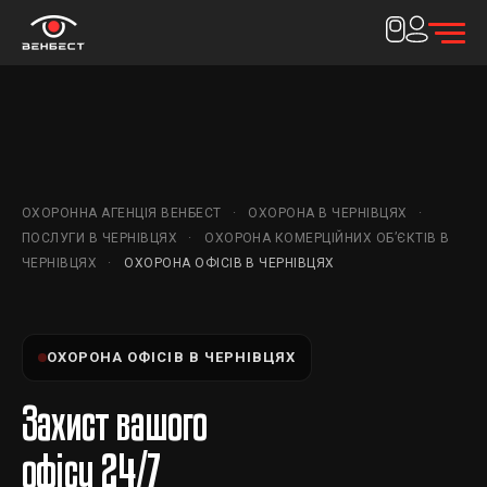
ОХОРОННА АГЕНЦІЯ ВЕНБЕСТ
ОХОРОНА В ЧЕРНІВЦЯХ
ПОСЛУГИ В ЧЕРНІВЦЯХ
ОХОРОНА КОМЕРЦІЙНИХ ОБ’ЄКТІВ В
ЧЕРНІВЦЯХ
ОХОРОНА ОФІСІВ В ЧЕРНІВЦЯХ
ОХОРОНА ОФІСІВ В ЧЕРНІВЦЯХ
Захист вашого
офісу 24/7