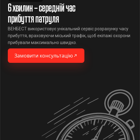
6 хвилин – середній час
прибуття патруля
ВЕНБЕСТ використовує унікальний сервіс розрахунку часу
прибуття, враховуючи міський трафік, щоб екіпажі охорони
прибували максимально швидко.
Замовити консультацію