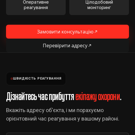
Оперативне
Цілодобовий
реагування
моніторинг
Замовити консультацію
Перевірити адресу
ШВИДКІСТЬ РЕАГУВАННЯ
Дізнайтесь час прибуття
екіпажу охорони
.
Вкажіть адресу об'єкта, і ми порахуємо
орієнтовний час реагування у вашому районі.