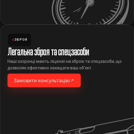
ЗБРОЯ
Легальна зброя та спецзасоби
Наші охоронці мають ліцензії на зброю та спецзасоби, що
дозволяє ефективно захищати ваш об'єкт.
Замовити консультацію