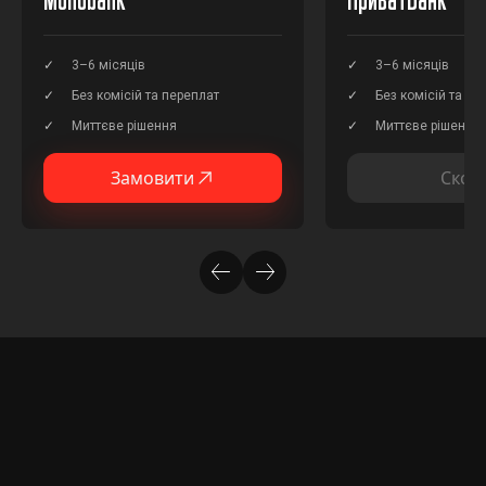
3–6 місяців
3–6 місяців
Без комісій та переплат
Без комісій та пе
Миттєве рішення
Миттєве рішення
Замовити
Скор