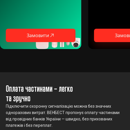
Замовити
Замов
Оплата частинами – легко
та зручно
Підключити охоронну сигналізацію можна без значних
одноразових витрат. ВЕНБЕСТ пропонує оплату частинами
від провідних банків України — швидко, без прихованих
платежів і без переплат.