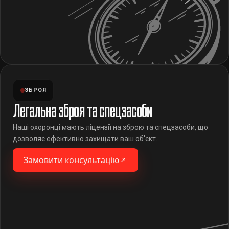
ЗБРОЯ
Легальна зброя та спецзасоби
Наші охоронці мають ліцензії на зброю та спецзасоби, що
дозволяє ефективно захищати ваш об'єкт.
Замовити консультацію