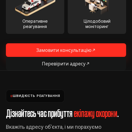
Оперативне
Цілодобовий
реагування
моніторинг
Замовити консультацію
Перевірити адресу
ШВИДКІСТЬ РЕАГУВАННЯ
Дізнайтесь час прибуття
екіпажу охорони
.
Вкажіть адресу об'єкта, і ми порахуємо