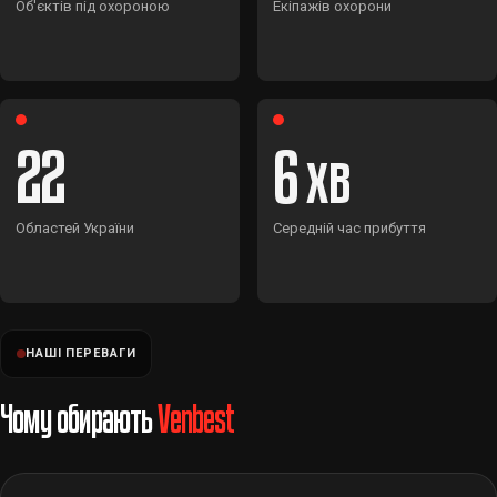
Об'єктів під охороною
Екіпажів охорони
22
6
Областей України
Середній час прибуття
НАШІ ПЕРЕВАГИ
Чому обирають
Venbest