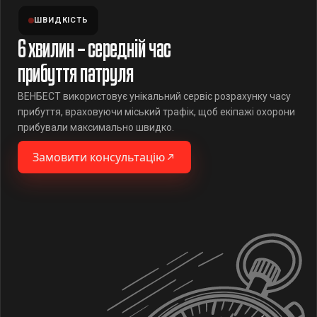
ШВИДКІСТЬ
6 хвилин – середній час
прибуття патруля
ВЕНБЕСТ використовує унікальний сервіс розрахунку часу
прибуття, враховуючи міський трафік, щоб екіпажі охорони
прибували максимально швидко.
Замовити консультацію