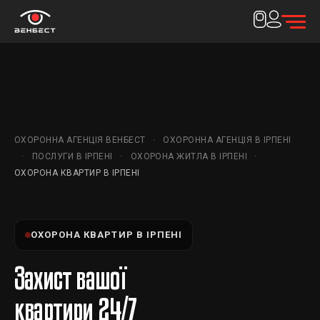
ОХОРОННА АГЕНЦІЯ ВЕНБЕСТ
ОХОРОННА АГЕНЦІЯ В ІРПЕНІ
ПОСЛУГИ В ІРПЕНІ
ОХОРОНА ЖИТЛА В ІРПЕНІ
ОХОРОНА КВАРТИР В ІРПЕНІ
ОХОРОНА КВАРТИР В ІРПЕНІ
Захист вашої
квартири 24/7