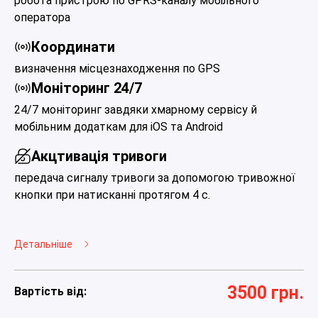
робота пристрою по GPRS-каналу мобільного
оператора
Координати
визначення місцезнаходження по GPS
Моніторинг 24/7
24/7 моніторинг завдяки хмарному сервісу й
мобільним додаткам для iOS та Android
Акцтивація тривоги
передача сигналу тривоги за допомогою тривожної
кнопки при натисканні протягом 4 с.
Детальніше
3500 грн.
Вартість від: