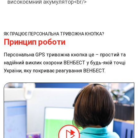
високоємний акумулятор<br/>
ЯК ПРАЦЮЄ ПЕРСОНАЛЬНА ТРИВОЖНА КНОПКА?
Принцип роботи
Персональна GPS тривожна кнопка це – простий та
надійний виклик охорони ВЕНБЕСТ у будь-якій точці
України, яку покриває реагування ВЕНБЕСТ.