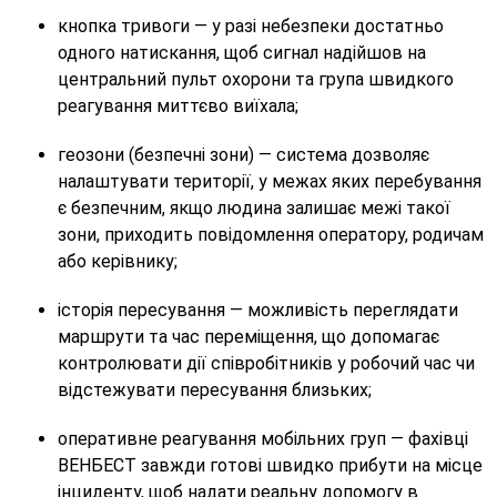
кнопка тривоги — у разі небезпеки достатньо
одного натискання, щоб сигнал надійшов на
центральний пульт охорони та група швидкого
реагування миттєво виїхала;
геозони (безпечні зони) — система дозволяє
налаштувати території, у межах яких перебування
є безпечним, якщо людина залишає межі такої
зони, приходить повідомлення оператору, родичам
або керівнику;
історія пересування — можливість переглядати
маршрути та час переміщення, що допомагає
контролювати дії співробітників у робочий час чи
відстежувати пересування близьких;
оперативне реагування мобільних груп — фахівці
ВЕНБЕСТ завжди готові швидко прибути на місце
інциденту, щоб надати реальну допомогу в