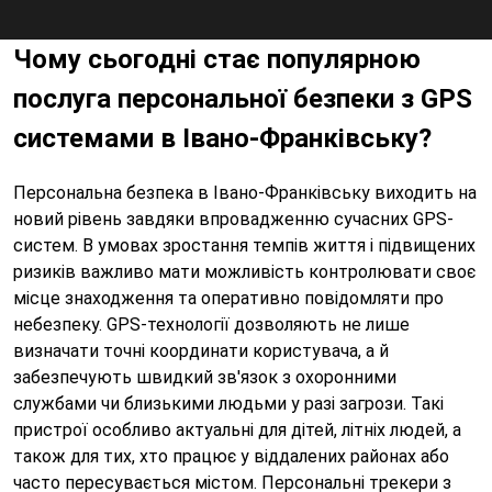
Чому сьогодні стає популярною
послуга персональної безпеки з GPS
системами в Івано-Франківську?
Персональна безпека в Івано-Франківську виходить на
новий рівень завдяки впровадженню сучасних GPS-
систем. В умовах зростання темпів життя і підвищених
ризиків важливо мати можливість контролювати своє
місце знаходження та оперативно повідомляти про
небезпеку. GPS-технології дозволяють не лише
визначати точні координати користувача, а й
забезпечують швидкий зв'язок з охоронними
службами чи близькими людьми у разі загрози. Такі
пристрої особливо актуальні для дітей, літніх людей, а
також для тих, хто працює у віддалених районах або
часто пересувається містом. Персональні трекери з