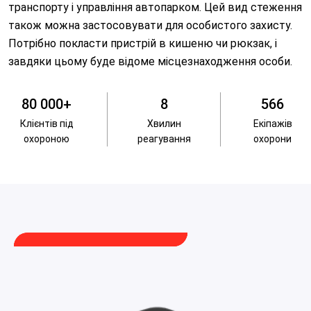
транспорту і управління автопарком. Цей вид стеження
також можна застосовувати для особистого захисту.
Потрібно покласти пристрій в кишеню чи рюкзак, і
завдяки цьому буде відоме місцезнаходження особи.
80 000+
8
566
Клієнтів під
Хвилин
Екіпажів
охороною
реагування
охорони