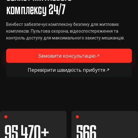
комплексу 24/7
Венбест забезпечує комплексну безпеку для житлових
комплексів. Пультова охорона, відеоспостереження та
контроль доступу для максимального захисту мешканців.
Замовити консультацію
Перевірити швидкість прибуття
95 470
566