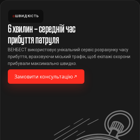
ШВИДКІСТЬ
6 хвилин – середній час
прибуття патруля
ВЕНБЕСТ використовує унікальний сервіс розрахунку часу
прибуття, враховуючи міський трафік, щоб екіпажі охорони
прибували максимально швидко.
Замовити консультацію