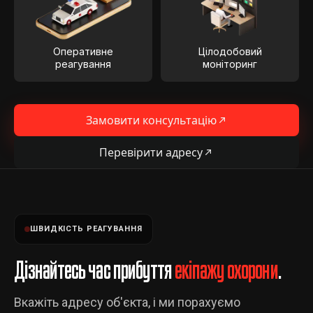
Оперативне
Цілодобовий
реагування
моніторинг
Замовити консультацію
Перевірити адресу
ШВИДКІСТЬ РЕАГУВАННЯ
Дізнайтесь час прибуття
екіпажу охорони
.
Вкажіть адресу об'єкта, і ми порахуємо