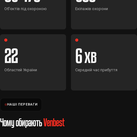
Об'єктів під охороною
Екіпажів охорони
22
6
Областей України
Середній час прибуття
НАШІ ПЕРЕВАГИ
Чому обирають
Venbest