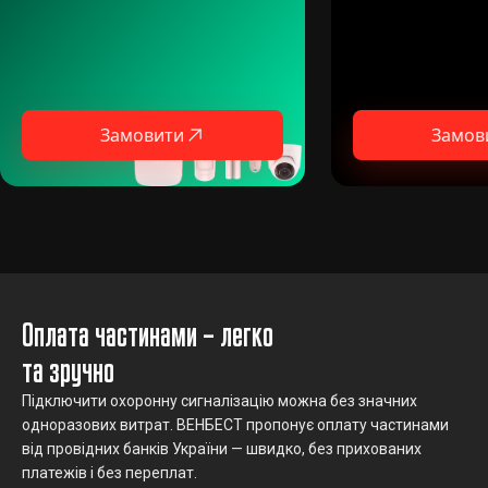
Замовити
Замов
Оплата частинами – легко
та зручно
Підключити охоронну сигналізацію можна без значних
одноразових витрат. ВЕНБЕСТ пропонує оплату частинами
від провідних банків України — швидко, без прихованих
платежів і без переплат.