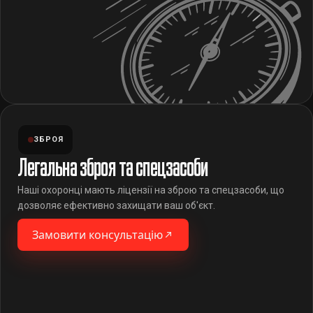
ЗБРОЯ
Легальна зброя та спецзасоби
Наші охоронці мають ліцензії на зброю та спецзасоби, що
дозволяє ефективно захищати ваш об'єкт.
Замовити консультацію