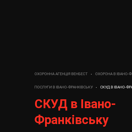
ОХОРОННА АГЕНЦІЯ ВЕНБЕСТ
ОХОРОНА В ІВАНО-Ф
ПОСЛУГИ В ІВАНО-ФРАНКІВСЬКУ
СКУД В ІВАНО-ФР
СКУД в Івано-
Франківську