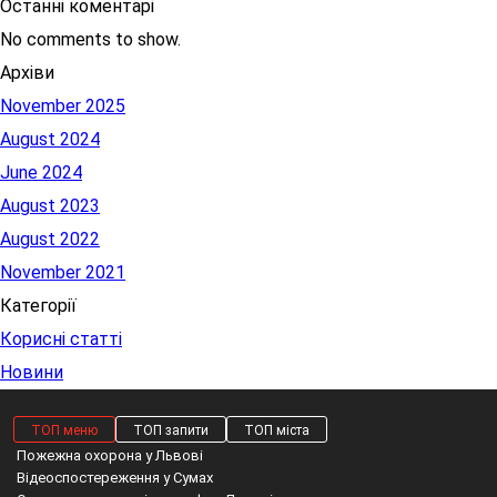
Останні коментарі
No comments to show.
Архіви
November 2025
August 2024
June 2024
August 2023
August 2022
November 2021
Категорії
Корисні статті
Новини
ТОП меню
ТОП запити
ТОП міста
Пожежна охорона у Львові
Відеоспостереження у Сумах